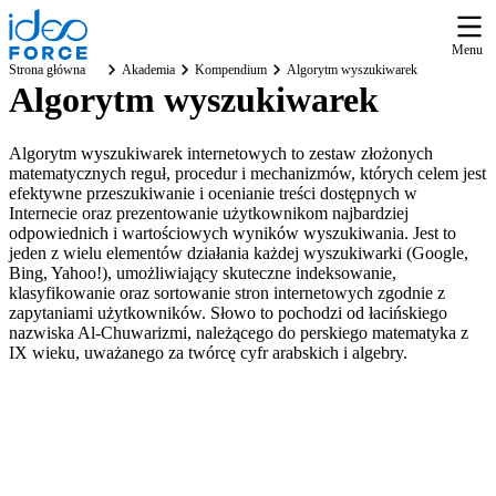
Menu
Strona główna
Akademia
Kompendium
Algorytm wyszukiwarek
Algorytm wyszukiwarek
Algorytm wyszukiwarek internetowych to zestaw złożonych
matematycznych reguł, procedur i mechanizmów, których celem jest
efektywne przeszukiwanie i ocenianie treści dostępnych w
Internecie oraz prezentowanie użytkownikom najbardziej
odpowiednich i wartościowych wyników wyszukiwania. Jest to
jeden z wielu elementów działania każdej wyszukiwarki (Google,
Bing, Yahoo!), umożliwiający skuteczne indeksowanie,
klasyfikowanie oraz sortowanie stron internetowych zgodnie z
zapytaniami użytkowników. Słowo to pochodzi od łacińskiego
nazwiska Al-Chuwarizmi, należącego do perskiego matematyka z
IX wieku, uważanego za twórcę cyfr arabskich i algebry.