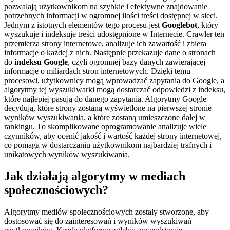
pozwalają użytkownikom na szybkie i efektywne znajdowanie
potrzebnych informacji w ogromnej ilości treści dostępnej w sieci.
Jednym z istotnych elementów tego procesu jest
Googlebot
, który
wyszukuje i indeksuje treści udostępnione w Internecie. Crawler ten
przemierza strony internetowe, analizuje ich zawartość i zbiera
informacje o każdej z nich. Następnie przekazuje dane o stronach
do
indeksu Google
, czyli ogromnej bazy danych zawierającej
informacje o miliardach stron internetowych. Dzięki temu
procesowi, użytkownicy mogą wprowadzać zapytania do Google, a
algorytmy tej wyszukiwarki mogą dostarczać odpowiedzi z indeksu,
które najlepiej pasują do danego zapytania. Algorytmy Google
decydują, które strony zostaną wyświetlone na pierwszej stronie
wyników wyszukiwania, a które zostaną umieszczone dalej w
rankingu. To skomplikowane oprogramowanie analizuje wiele
czynników, aby ocenić jakość i wartość każdej strony internetowej,
co pomaga w dostarczaniu użytkownikom najbardziej trafnych i
unikatowych wyników wyszukiwania.
Jak działają algorytmy w mediach
społecznościowych?
Algorytmy mediów społecznościowych zostały stworzone, aby
dostosować się do zainteresowań i wyników wyszukiwań