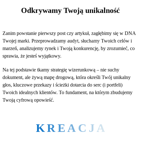
1
Odkrywamy Twoją unikalność
Zanim powstanie pierwszy post czy artykuł, zagłębimy się w DNA
Twojej marki. Przeprowadzamy audyt, słuchamy Twoich celów i
marzeń, analizujemy rynek i Twoją konkurencję, by zrozumieć, co
sprawia, że jesteś wyjątkowy.
Na tej podstawie tkamy strategię wizerunkową – nie suchy
dokument, ale żywą mapę drogową, która określi Twój unikalny
głos, kluczowe przekazy i ścieżki dotarcia do serc (i portfeli)
Twoich idealnych klientów. To fundament, na którym zbudujemy
Twoją cyfrową opowieść.
KREACJA