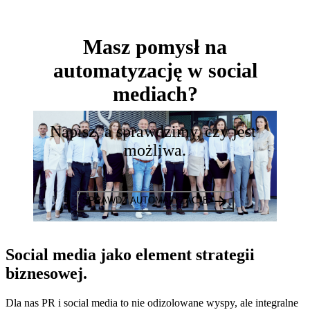
Masz pomysł na
automatyzację
w social
mediach?
Napisz, a sprawdzimy, czy jest 
możliwa.
SPRAWDŹ AUTOMATYZACJĘ
Social media jako element
strategii
biznesowej
.
Dla nas PR i social media to nie odizolowane wyspy, ale integralne