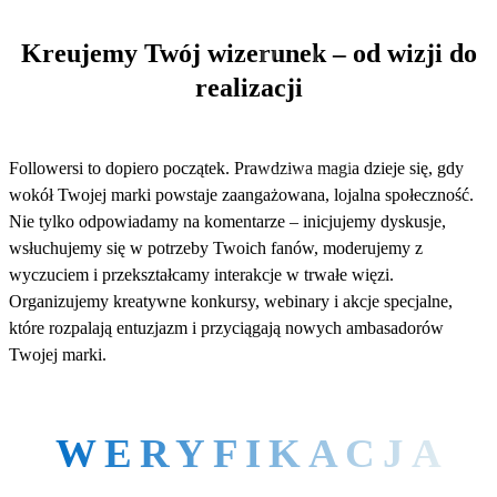
2
Kreujemy Twój wizerunek – od wizji do
realizacji
Followersi to dopiero początek. Prawdziwa magia dzieje się, gdy
wokół Twojej marki powstaje zaangażowana, lojalna społeczność.
Nie tylko odpowiadamy na komentarze – inicjujemy dyskusje,
wsłuchujemy się w potrzeby Twoich fanów, moderujemy z
wyczuciem i przekształcamy interakcje w trwałe więzi.
Organizujemy kreatywne konkursy, webinary i akcje specjalne,
które rozpalają entuzjazm i przyciągają nowych ambasadorów
Twojej marki.
WERYFIKACJA