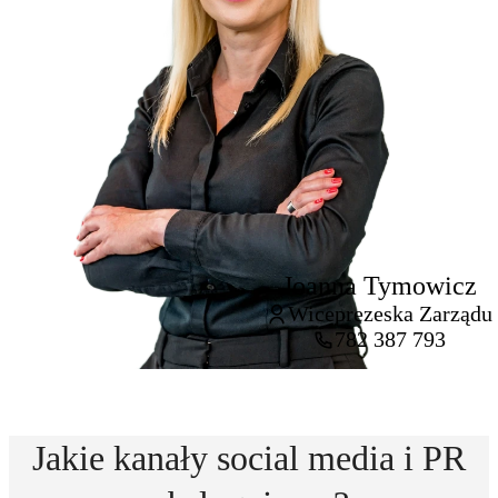
Joanna Tymowicz
Wiceprezeska Zarządu
782 387 793
Jakie kanały social media i PR