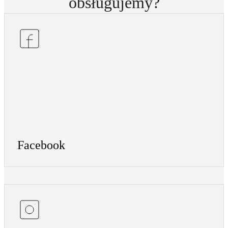
obsługujemy
?
Facebook