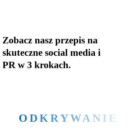
Zobacz nasz przepis na
skuteczne social media i
PR
w 3 krokach.
ODKRYWANIE