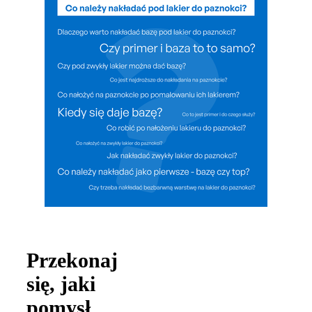
Przekonaj
się, jaki
pomysł