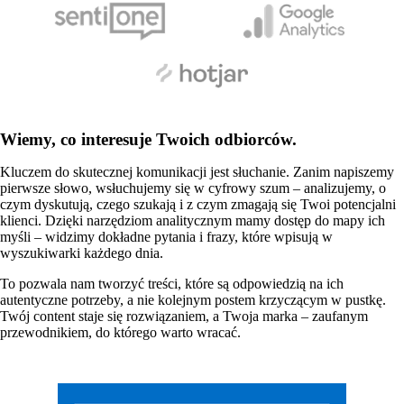
Wiemy, co
interesuje Twoich odbiorców
.
Kluczem do skutecznej komunikacji jest
słuchanie.
Zanim napiszemy
pierwsze słowo, wsłuchujemy się w cyfrowy szum – analizujemy,
o
czym dyskutują, czego szukają i z czym zmagają się Twoi potencjalni
klienci.
Dzięki narzędziom analitycznym mamy
dostęp do mapy ich
myśli
– widzimy dokładne pytania i frazy, które wpisują w
wyszukiwarki każdego dnia.
To pozwala nam tworzyć treści, które są
odpowiedzią na ich
autentyczne potrzeby,
a nie kolejnym postem krzyczącym w pustkę.
Twój content staje się
rozwiązaniem
, a Twoja marka –
zaufanym
przewodnikiem
, do którego warto wracać.