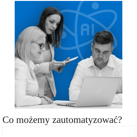
Co możemy
zautomatyzować
?