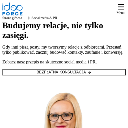
Menu
Strona główna
Social media & PR
Budujemy relacje, nie tylko
zasięgi.
Gdy inni piszą posty, my tworzymy relacje z odbiorcami. Przestań
tylko publikować, zacznij budować kontakty, zaufanie i konwersję.
Zobacz nasz przepis na skuteczne social media i PR.
BEZPŁATNA KONSULTACJA