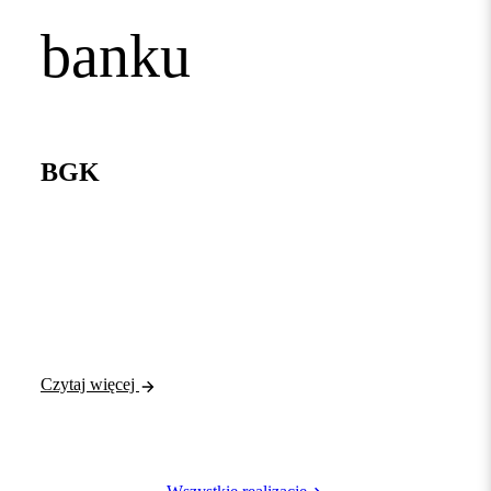
banku
BGK
Czytaj więcej