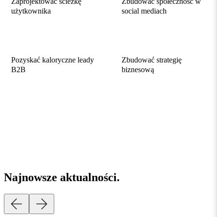
Zaprojektować ścieżkę
Zbudować społeczność w
użytkownika
social mediach
Pozyskać kaloryczne leady
Zbudować strategię
B2B
biznesową
Najnowsze
aktualności
.