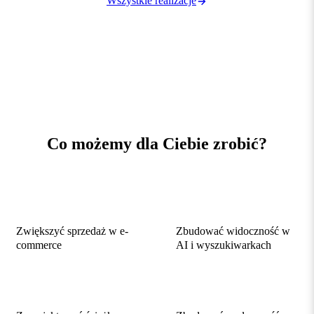
Wszystkie realizacje
Co możemy
dla Ciebie zrobić
?
Zwiększyć sprzedaż w e-
Zbudować widoczność w
commerce
AI i wyszukiwarkach