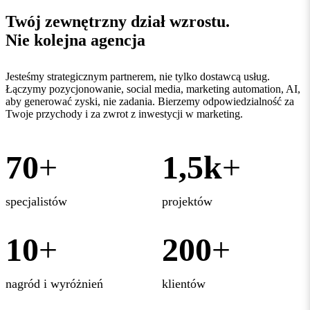
Twój zewnętrzny
dział wzrostu
.
Nie kolejna agencja
Jesteśmy strategicznym partnerem, nie tylko dostawcą usług.
Łączymy pozycjonowanie, social media, marketing automation, AI,
aby generować zyski, nie zadania. Bierzemy odpowiedzialność za
Twoje przychody i za zwrot z inwestycji w marketing.
70
+
1,5k
+
specjalistów
projektów
10
+
200
+
nagród i wyróżnień
klientów