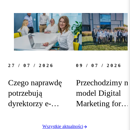
27 / 07 / 2026
09 / 07 / 2026
Czego naprawdę
Przechodzimy n
potrzebują
model Digital
dyrektorzy e-
Marketing for
commerce?
Business
Koniec
Growth!
Wszystkie aktualności