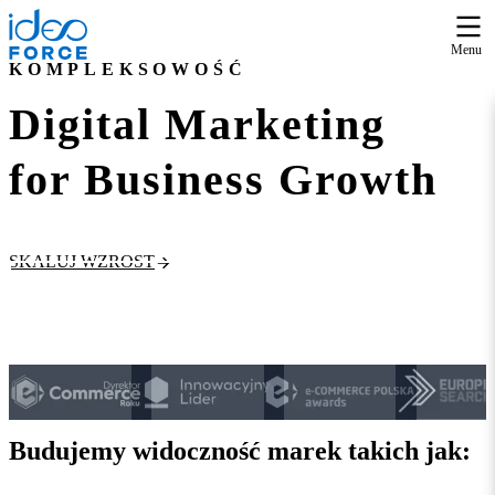
Menu
KOMPLEKSOWOŚĆ
Digital Marketing
for Business Growth
SKALUJ WZROST
DARMOWA KONSULTACJA
Budujemy widoczność marek
takich jak
: