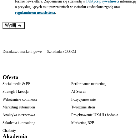
formie newslettera. Zapoznałem się z zawartą w
Polityce prywatności
informacją
o przysługujących mi uprawnieniach w związku z udzieloną zgodą oraz
regulaminem newslettera
.
Wyślij
Doradztwo marketingowe
Szkolenia SCORM
Oferta
Social media & PR
Performance marketing
Strategia i kreacja
AI Search
Wdrożenia e-commerce
Pozycjonowanie
Marketing automation
Tworzenie stron
Analityka internetowa
Projektowanie UX/UI i badania
Szkolenia i konsulting
Marketing B2B
Chatboty
Akademia