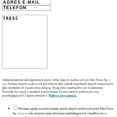
Administratorem udostępnionych przez Ciebie danych osobowych jest Ideo Force Sp. z
o.o. Podanie danych osobowych jest dobrowolne, jednak niepodanie danych oznaczonych
jako niezbędne do świadczenia usług na Twoją rzecz uniemożliwi ich świadczenie.
Dowiedz się więcej o zasadach przetwarzania Twoich danych osobowych oraz
przysługujących Ci uprawnieniach w
Polityce prywatności.
Wyrażam zgodę na przetwarzanie moich danych osobowych przez Ideo Force
Sp. z o.o. w celu otrzymywania informacji marketingowych i handlowych w