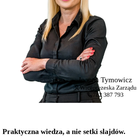
Joanna Tymowicz
Wiceprezeska Zarządu
782 387 793
Praktyczna wiedza,
a nie setki slajdów
.