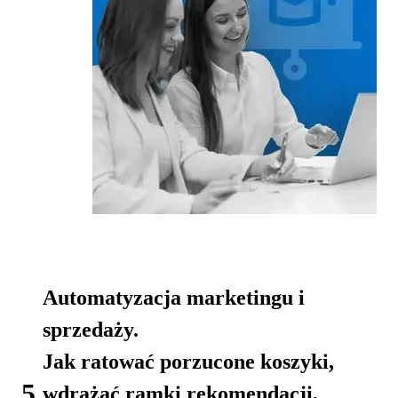
Automatyzacja marketingu i
sprzedaży.
Jak ratować porzucone koszyki,
5.
wdrażać ramki rekomendacji,