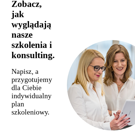
Zobacz,
jak
wyglądają
nasze
szkolenia i
konsulting
.
Napisz, a
przygotujemy
dla Ciebie
indywidualny
plan
szkoleniowy.