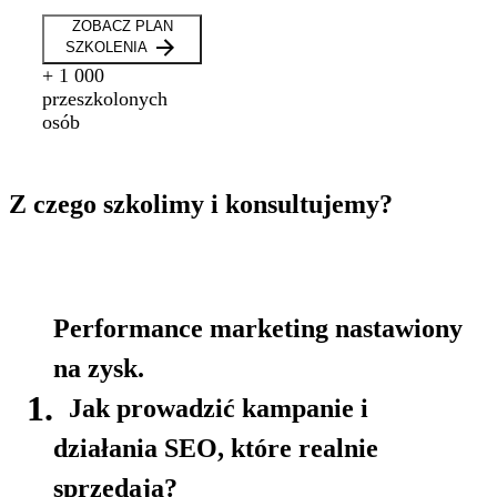
ZOBACZ PLAN
SZKOLENIA
+ 1 000
przeszkolonych
osób
Z czego
szkolimy i konsultujemy
?
Performance marketing nastawiony
na zysk.
1.
Jak prowadzić kampanie i
działania SEO, które realnie
sprzedają?