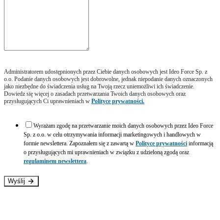
Administratorem udostępnionych przez Ciebie danych osobowych jest Ideo Force Sp. z
o.o. Podanie danych osobowych jest dobrowolne, jednak niepodanie danych oznaczonych
jako niezbędne do świadczenia usług na Twoją rzecz uniemożliwi ich świadczenie.
Dowiedz się więcej o zasadach przetwarzania Twoich danych osobowych oraz
przysługujących Ci uprawnieniach w
Polityce prywatności.
Wyrażam zgodę na przetwarzanie moich danych osobowych przez Ideo Force
Sp. z o.o. w celu otrzymywania informacji marketingowych i handlowych w
formie newslettera. Zapoznałem się z zawartą w
Polityce prywatności
informacją
o przysługujących mi uprawnieniach w związku z udzieloną zgodą oraz
regulaminem newslettera
.
Wyślij