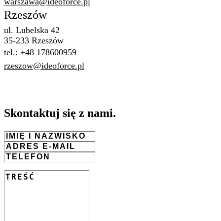
warszawa@ideoforce.pl
Rzeszów
ul. Lubelska 42
35-233 Rzeszów
tel.: +48 178600959
rzeszow@ideoforce.pl
Skontaktuj
się z nami
.