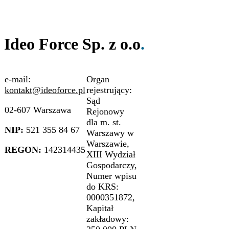
Ideo Force Sp. z o.o
.
e-mail:
Organ
kontakt@ideoforce.pl
rejestrujący:
Sąd
02-607 Warszawa
Rejonowy
dla m. st.
NIP:
521 355 84 67
Warszawy w
Warszawie,
REGON:
142314435
XIII Wydział
Gospodarczy,
Numer wpisu
do KRS:
0000351872,
Kapitał
zakładowy: