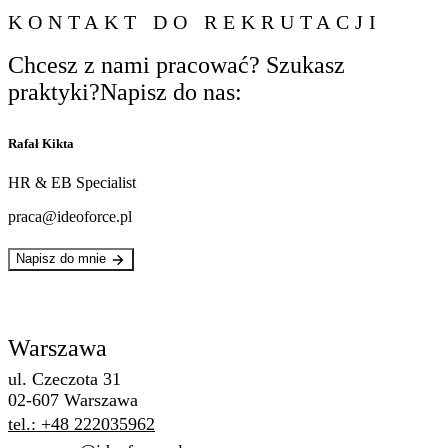
KONTAKT DO REKRUTACJI
Chcesz z nami pracować? Szukasz
praktyki?Napisz do nas:
Rafał Kikta
HR & EB Specialist
praca@ideoforce.pl
Napisz do mnie
Warszawa
ul. Czeczota 31
02-607 Warszawa
tel.: +48 222035962