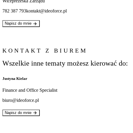
Wiceprezeska Zarządu
782 387 793
kontakt@ideoforce.pl
Napisz do mnie
KONTAKT Z BIUREM
Wszelkie inne tematy możesz kierować do:
Justyna Kielar
Finance and Office Specialist
biuro@ideoforce.pl
Napisz do mnie