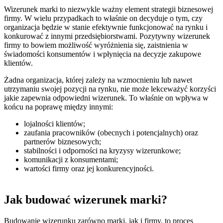
Wizerunek marki to niezwykle ważny element strategii biznesowej
firmy. W wielu przypadkach to właśnie on decyduje o tym, czy
organizacja będzie w stanie efektywnie funkcjonować na rynku i
konkurować z innymi przedsiębiorstwami. Pozytywny wizerunek
firmy to bowiem możliwość wyróżnienia się, zaistnienia w
świadomości konsumentów i wpłynięcia na decyzje zakupowe
klientów.
Żadna organizacja, której zależy na wzmocnieniu lub nawet
utrzymaniu swojej pozycji na rynku, nie może lekceważyć korzyści
jakie zapewnia odpowiedni wizerunek. To właśnie on wpływa w
końcu na poprawę między innymi:
lojalności klientów;
zaufania pracowników (obecnych i potencjalnych) oraz
partnerów biznesowych;
stabilności i odporności na kryzysy wizerunkowe;
komunikacji z konsumentami;
wartości firmy oraz jej konkurencyjności.
Jak budować wizerunek marki?
Budowanie wizerunku zarówno marki, jak i firmy, to proces