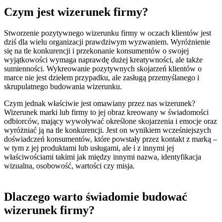
Czym jest wizerunek firmy?
Stworzenie pozytywnego wizerunku firmy w oczach klientów jest
dziś dla wielu organizacji prawdziwym wyzwaniem. Wyróżnienie
się na tle konkurencji i przekonanie konsumentów o swojej
wyjątkowości wymaga naprawdę dużej kreatywności, ale także
sumienności.
Wykreowanie pozytywnych skojarzeń klientów o
marce nie jest dziełem przypadku, ale zasługą przemyślanego i
skrupulatnego budowania wizerunku.
Czym jednak właściwie jest omawiany przez nas wizerunek?
Wizerunek marki lub firmy to jej obraz kreowany w świadomości
odbiorców, mający wywoływać określone skojarzenia i emocje oraz
wyróżniać ją na tle konkurencji.
Jest on wynikiem wcześniejszych
doświadczeń konsumentów, które powstały przez kontakt z marką –
w tym z jej produktami lub usługami, ale i z innymi jej
właściwościami takimi jak między innymi nazwa, identyfikacja
wizualna, osobowość, wartości czy misja.
Dlaczego warto świadomie budować
wizerunek firmy?