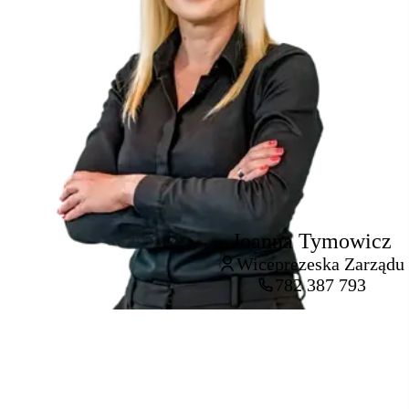
Joanna Tymowicz
Wiceprezeska Zarządu
782 387 793