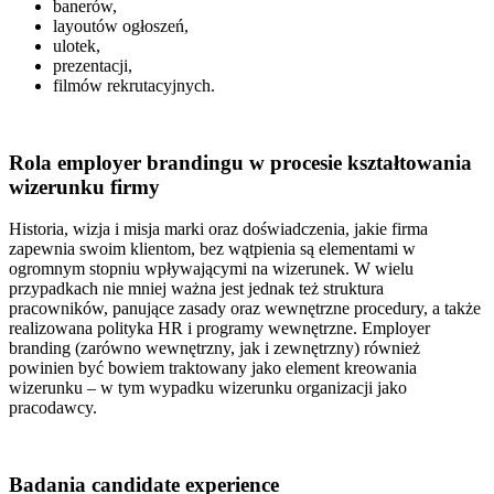
banerów,
layoutów ogłoszeń,
ulotek,
prezentacji,
filmów rekrutacyjnych.
Rola employer brandingu w procesie kształtowania
wizerunku firmy
Historia, wizja i misja marki oraz doświadczenia, jakie firma
zapewnia swoim klientom, bez wątpienia są elementami w
ogromnym stopniu wpływającymi na wizerunek. W wielu
przypadkach nie mniej ważna jest jednak też
struktura
pracowników, panujące zasady oraz wewnętrzne procedury, a także
realizowana polityka HR i programy wewnętrzne.
Employer
branding (zarówno wewnętrzny, jak i zewnętrzny) również
powinien być bowiem traktowany jako element kreowania
wizerunku – w tym wypadku wizerunku organizacji jako
pracodawcy.
Badania candidate experience