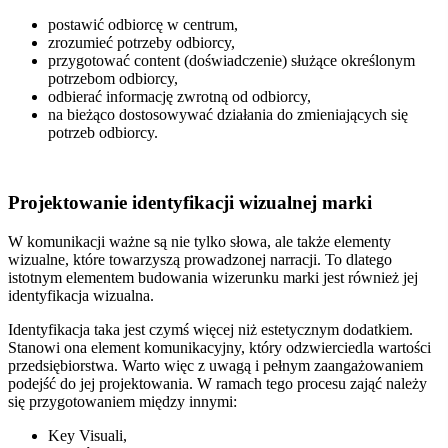
postawić odbiorcę w centrum,
zrozumieć potrzeby odbiorcy,
przygotować content (doświadczenie) służące określonym
potrzebom odbiorcy,
odbierać informację zwrotną od odbiorcy,
na bieżąco dostosowywać działania do zmieniających się
potrzeb odbiorcy.
Projektowanie identyfikacji wizualnej marki
W komunikacji ważne są nie tylko słowa, ale także elementy
wizualne, które towarzyszą prowadzonej narracji. To dlatego
istotnym elementem budowania wizerunku marki jest również jej
identyfikacja wizualna.
Identyfikacja taka jest czymś więcej niż estetycznym dodatkiem.
Stanowi ona element komunikacyjny, który odzwierciedla wartości
przedsiębiorstwa.
Warto więc z uwagą i pełnym zaangażowaniem
podejść do jej projektowania. W ramach tego procesu zająć należy
się przygotowaniem między innymi:
Key Visuali,