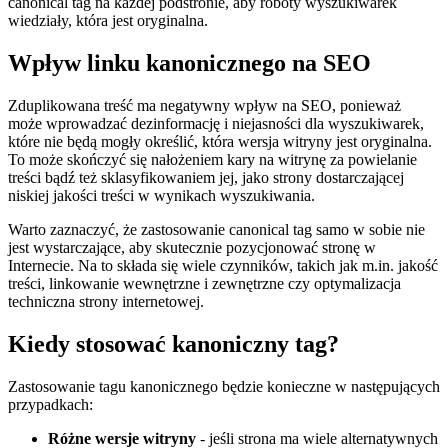
canonical tag na każdej podstronie, aby roboty wyszukiwarek
wiedziały, która jest oryginalna.
Wpływ linku kanonicznego na SEO
Zduplikowana treść ma negatywny wpływ na SEO, ponieważ
może wprowadzać dezinformację i niejasności dla wyszukiwarek,
które nie będą mogły określić, która wersja witryny jest oryginalna.
To może skończyć się nałożeniem kary na witrynę za powielanie
treści bądź też sklasyfikowaniem jej, jako strony dostarczającej
niskiej jakości treści w wynikach wyszukiwania.
Warto zaznaczyć, że zastosowanie canonical tag samo w sobie nie
jest wystarczające, aby skutecznie pozycjonować stronę w
Internecie. Na to składa się wiele czynników, takich jak m.in. jakość
treści, linkowanie wewnętrzne i zewnętrzne czy optymalizacja
techniczna strony internetowej.
Kiedy stosować kanoniczny tag?
Zastosowanie tagu kanonicznego będzie konieczne w następujących
przypadkach:
Różne wersje witryny
- jeśli strona ma wiele alternatywnych