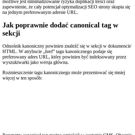
możliwe jest minimalizowanie ryzyka duplikacji treści oraz
zapewnienie, że cały potencjał optymalizacji SEO strony skupia się
na jednym preferowanym adresie URL.
Jak poprawnie dodać canonical tag w
sekcji
Odnośnik kanoniczny powinien znaleźć się w sekcji w dokumencie
HTML. W atrybucie „href” tagu kanonicznego podaje się
preferowany adres URL, który powinien być indeksowany przez
wyszukiwarki jako wersja główna.
Rozmieszczenie tagu kanonicznego może prezentować się mniej
więcej w ten sposób: