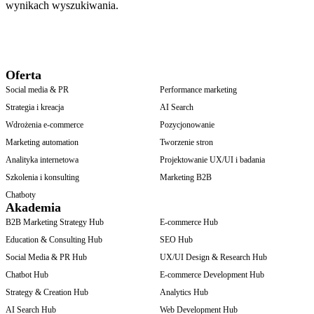
wynikach wyszukiwania.
Oferta
Social media & PR
Performance marketing
Strategia i kreacja
AI Search
Wdrożenia e-commerce
Pozycjonowanie
Marketing automation
Tworzenie stron
Analityka internetowa
Projektowanie UX/UI i badania
Szkolenia i konsulting
Marketing B2B
Chatboty
Akademia
B2B Marketing Strategy Hub
E-commerce Hub
Education & Consulting Hub
SEO Hub
Social Media & PR Hub
UX/UI Design & Research Hub
Chatbot Hub
E-commerce Development Hub
Strategy & Creation Hub
Analytics Hub
AI Search Hub
Web Development Hub