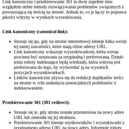
Link kanoniczny i przekierowanie 301 to dwie zupełnie inne
względem siebie metody rozwiązywania problemów związanych z
powtarzającą się treścią na stronie. Jednak to, co je łączy to poprawa
jakości witryny w wynikach wyszukiwania.
Link kanoniczny (canonical link):
Stosuje się go, gdy na stronie internetowej istnieje kilka wersji
tej samej zawartości, które mają różne adresy URL.
Link kanoniczny wskazuje wyszukiwarkom, która wersja
powinna być uznawana za oryginalną i preferowaną. Dzięki
temu roboty indeksujące będą wiedziały, która witryna jest
preferowana do tego, by wyświetlać ją na wysokich
pozycjach wyszukiwarkach.
Linków kanoniczne używa się do redukcji duplikatów treści
na stronie w celu uniknięcia potencjalnych problemów z
indeksowaniem.
Przekierowanie 301 (301 redirect):
Stosuje się je, gdy strona została przeniesiona na nowy adres
URL lub zmieniła się jej struktura.
Przekierowanie 301 kieruje użytkowników i wyszukiwarki z
oryginalnego adresu URL na nowy adres. Informuje roboty