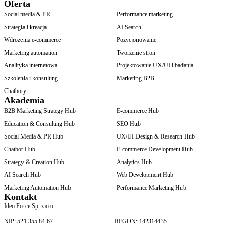
Oferta
Social media & PR
Performance marketing
Strategia i kreacja
AI Search
Wdrożenia e-commerce
Pozycjonowanie
Marketing automation
Tworzenie stron
Analityka internetowa
Projektowanie UX/UI i badania
Szkolenia i konsulting
Marketing B2B
Chatboty
Akademia
B2B Marketing Strategy Hub
E-commerce Hub
Education & Consulting Hub
SEO Hub
Social Media & PR Hub
UX/UI Design & Research Hub
Chatbot Hub
E-commerce Development Hub
Strategy & Creation Hub
Analytics Hub
AI Search Hub
Web Development Hub
Marketing Automation Hub
Performance Marketing Hub
Kontakt
Ideo Force Sp. z o.o.
NIP: 521 355 84 67
REGON: 142314435