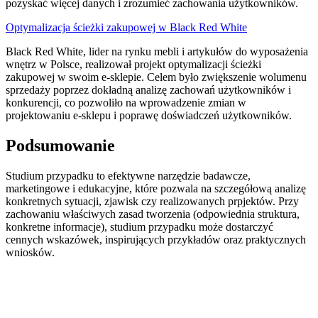
pozyskać więcej danych i zrozumieć zachowania użytkowników.
Optymalizacja ścieżki zakupowej w Black Red White
Black Red White, lider na rynku mebli i artykułów do wyposażenia
wnętrz w Polsce, realizował projekt optymalizacji ścieżki
zakupowej w swoim e-sklepie. Celem było zwiększenie wolumenu
sprzedaży poprzez dokładną analizę zachowań użytkowników i
konkurencji, co pozwoliło na wprowadzenie zmian w
projektowaniu e-sklepu i poprawę doświadczeń użytkowników.
Podsumowanie
Studium przypadku to efektywne narzędzie badawcze,
marketingowe i edukacyjne, które pozwala na szczegółową analizę
konkretnych sytuacji, zjawisk czy realizowanych prpjektów. Przy
zachowaniu właściwych zasad tworzenia (odpowiednia struktura,
konkretne informacje), studium przypadku może dostarczyć
cennych wskazówek, inspirujących przykładów oraz praktycznych
wniosków.