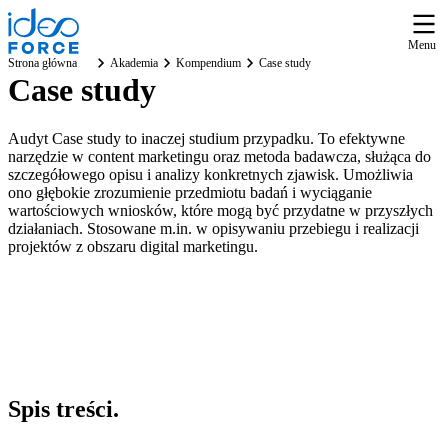
Menu
Strona główna
Akademia
Kompendium
Case study
Case study
Audyt Case study to inaczej studium przypadku. To efektywne
narzędzie w content marketingu oraz metoda badawcza, służąca do
szczegółowego opisu i analizy konkretnych zjawisk. Umożliwia
ono głębokie zrozumienie przedmiotu badań i wyciąganie
wartościowych wniosków, które mogą być przydatne w przyszłych
działaniach. Stosowane m.in. w opisywaniu przebiegu i realizacji
projektów z obszaru digital marketingu.
Spis
treści
.