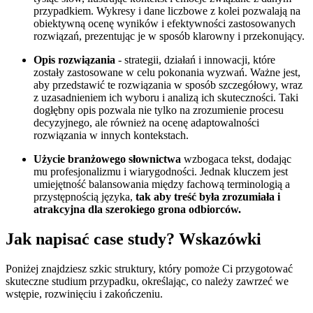
przypadkiem. Wykresy i dane liczbowe z kolei pozwalają na
obiektywną ocenę wyników i efektywności zastosowanych
rozwiązań, prezentując je w sposób klarowny i przekonujący.
Opis rozwiązania
- strategii, działań i innowacji, które
zostały zastosowane w celu pokonania wyzwań. Ważne jest,
aby przedstawić te rozwiązania w sposób szczegółowy, wraz
z uzasadnieniem ich wyboru i analizą ich skuteczności. Taki
dogłębny opis pozwala nie tylko na zrozumienie procesu
decyzyjnego, ale również na ocenę adaptowalności
rozwiązania w innych kontekstach.
Użycie branżowego słownictwa
wzbogaca tekst, dodając
mu profesjonalizmu i wiarygodności. Jednak kluczem jest
umiejętność balansowania między fachową terminologią a
przystępnością języka,
tak aby treść była zrozumiała i
atrakcyjna dla szerokiego grona odbiorców.
Jak napisać case study? Wskazówki
Poniżej znajdziesz szkic struktury, który pomoże Ci przygotować
skuteczne studium przypadku, określając, co należy zawrzeć we
wstępie, rozwinięciu i zakończeniu.