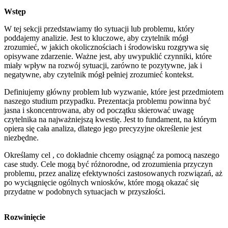
Wstęp
W tej sekcji przedstawiamy tło sytuacji lub problemu, który
poddajemy analizie. Jest to kluczowe, aby czytelnik mógł
zrozumieć, w jakich okolicznościach i środowisku rozgrywa się
opisywane zdarzenie. Ważne jest, aby uwypuklić czynniki, które
miały wpływ na rozwój sytuacji, zarówno te pozytywne, jak i
negatywne, aby czytelnik mógł pełniej zrozumieć kontekst.
Definiujemy główny problem lub wyzwanie, które jest przedmiotem
naszego studium przypadku. Prezentacja problemu powinna być
jasna i skoncentrowana, aby od początku skierować uwagę
czytelnika na najważniejszą kwestię. Jest to fundament, na którym
opiera się cała analiza, dlatego jego precyzyjne określenie jest
niezbędne.
Określamy cel , co dokładnie chcemy osiągnąć za pomocą naszego
case study. Cele mogą być różnorodne, od zrozumienia przyczyn
problemu, przez analizę efektywności zastosowanych rozwiązań, aż
po wyciągnięcie ogólnych wniosków, które mogą okazać się
przydatne w podobnych sytuacjach w przyszłości.
Rozwinięcie