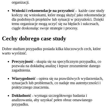
organizacji.
Wnioski i rekomendacje na przyszłość -
każde case study
kończy się wnioskami, które mogą służyć jako rekomendacje
dla podobnych projektów lub sytuacji w przyszłości. Dzięki
temu organizacje mogą uczyć się na błędach i sukcesach,
ciągle doskonaląc swoje strategie i procesy.
Cechy dobrego case study
Dobre studium przypadku posiada kilka kluczowych cech, które
warto wyróżnić.
Precyzyjność -
skupia się na specyficznym przypadku, co
pozwala na dokładną analizę i lepsze zrozumienie danego
zagadnienia.
Wiarygodność -
opiera się na prawdziwych wydarzeniach,
sytuacjach lub problemach, co nadaje mu autentyczności i
praktycznego znaczenia.
Dokładność -
wymaga szczegółowego badania i
analizowania, aby uzyskać pełen obraz omawianego
przypadku.