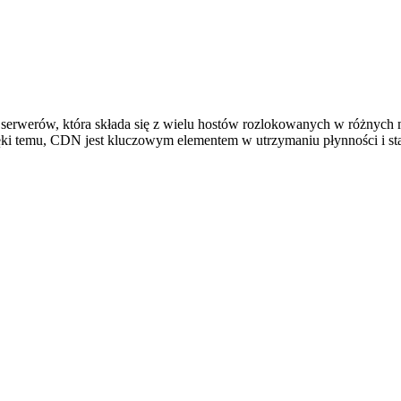
eć serwerów, która składa się z wielu hostów rozlokowanych w różnyc
 temu, CDN jest kluczowym elementem w utrzymaniu płynności i stabil