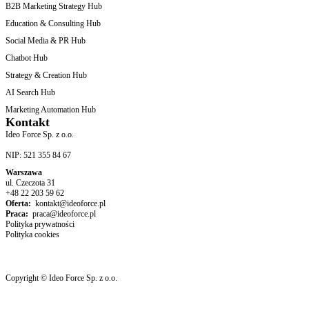
B2B Marketing Strategy Hub
Education & Consulting Hub
Social Media & PR Hub
Chatbot Hub
Strategy & Creation Hub
AI Search Hub
Marketing Automation Hub
Kontakt
Ideo Force Sp. z o.o.
NIP: 521 355 84 67
Warszawa
ul. Czeczota 31
+48 22 203 59 62
Oferta:
kontakt@ideoforce.pl
Praca:
praca@ideoforce.pl
Polityka prywatności
Polityka cookies
Copyright © Ideo Force Sp. z o.o.