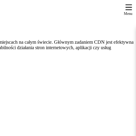
Menu
h miejscach na całym świecie. Głównym zadaniem CDN jest efektywna
ności działania stron internetowych, aplikacji czy usług