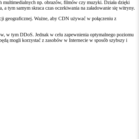
h multimedialnych np. obrazów, filmów czy muzyki. Działa dzięki
a, a tym samym skraca czas oczekiwania na załadowanie się witryny.
cji geograficznej. Ważne, aby CDN używać w połączeniu z
aków, w tym DDoS. Jednak w celu zapewnienia optymalnego poziomu
ędą mogli korzystać z zasobów w Internecie w sposób szybszy i