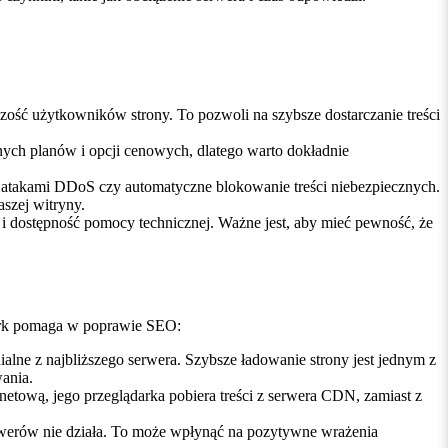
zość użytkowników strony. To pozwoli na szybsze dostarczanie treści
nych planów i opcji cenowych, dlatego warto dokładnie
d atakami DDoS czy automatyczne blokowanie treści niebezpiecznych.
szej witryny.
i dostępność pomocy technicznej. Ważne jest, aby mieć pewność, że
ork pomaga w poprawie SEO:
lne z najbliższego serwera. Szybsze ładowanie strony jest jednym z
ania.
netową, jego przeglądarka pobiera treści z serwera CDN, zamiast z
erwerów nie działa. To może wpłynąć na pozytywne wrażenia