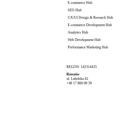
E-commerce Hub
SEO Hub
UX/UI Design & Research Hub
E-commerce Development Hub
Analytics Hub
Web Development Hub
Performance Marketing Hub
REGON: 142314435
Rzeszów
ul. Lubelska 42
+48 17 860 09 59