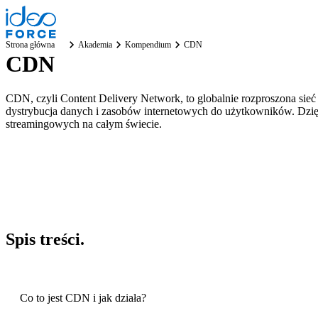
Strona główna
Akademia
Kompendium
CDN
CDN
CDN, czyli Content Delivery Network, to globalnie rozproszona si
dystrybucja danych i zasobów internetowych do użytkowników. Dzięki
streamingowych na całym świecie.
Spis
treści
.
Co to jest CDN i jak działa?