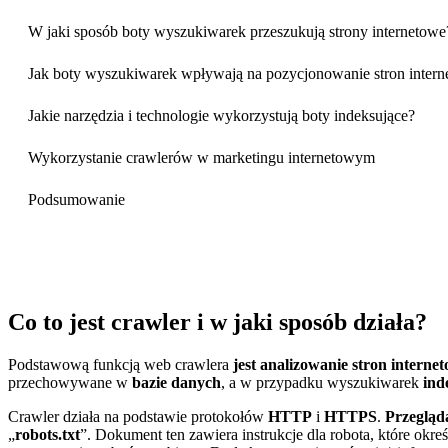
W jaki sposób boty wyszukiwarek przeszukują strony internetowe
Jak boty wyszukiwarek wpływają na pozycjonowanie stron inter
Jakie narzędzia i technologie wykorzystują boty indeksujące?
Wykorzystanie crawlerów w marketingu internetowym
Podsumowanie
Co to jest crawler i w jaki sposób działa?
Podstawową funkcją web crawlera
jest analizowanie stron interne
przechowywane w
bazie danych
, a w przypadku wyszukiwarek
ind
Crawler działa na podstawie protokołów
HTTP
i
HTTPS
.
Przegląda
„
robots.txt
”. Dokument ten zawiera instrukcje dla robota, które okr