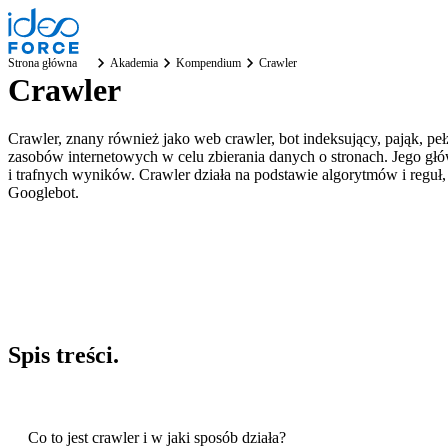
Strona główna
Akademia
Kompendium
Crawler
Crawler
Crawler, znany również jako web crawler, bot indeksujący, pająk,
zasobów internetowych w celu zbierania danych o stronach. Jego g
i trafnych wyników. Crawler działa na podstawie algorytmów i reguł,
Googlebot.
Spis
treści
.
Co to jest crawler i w jaki sposób działa?