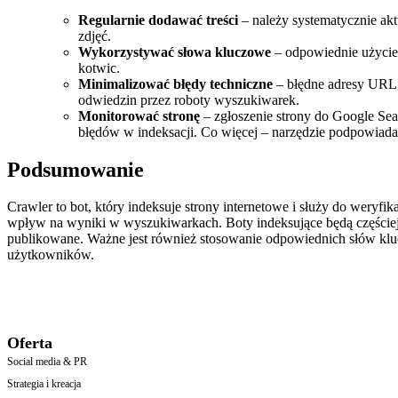
Regularnie dodawać treści
– należy systematycznie ak
zdjęć.
Wykorzystywać słowa kluczowe
– odpowiednie użycie 
kotwic.
Minimalizować błędy techniczne
– błędne adresy URL, 
odwiedzin przez roboty wyszukiwarek.
Monitorować stronę
– zgłoszenie strony do Google Sea
błędów w indeksacji. Co więcej – narzędzie podpowiada,
Podsumowanie
Crawler to bot, który indeksuje strony internetowe i służy do weryfik
wpływ na wyniki w wyszukiwarkach. Boty indeksujące będą częściej odwi
publikowane. Ważne jest również stosowanie odpowiednich słów kluc
użytkowników.
Oferta
Social media & PR
Strategia i kreacja