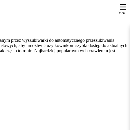
Menu
ywanym przez wyszukiwarki do automatycznego przeszukiwania
rnetowych, aby umożliwić użytkownikom szybki dostęp do aktualnych
jak często to robić. Najbardziej popularnym web crawlerem jest