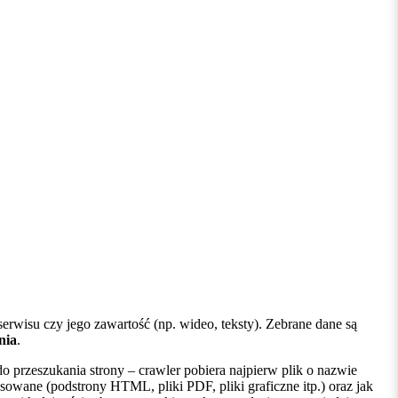
 serwisu czy jego zawartość (np. wideo, teksty). Zebrane dane są
nia
.
do przeszukania strony – crawler pobiera najpierw plik o nazwie
sowane (podstrony HTML, pliki PDF, pliki graficzne itp.) oraz jak