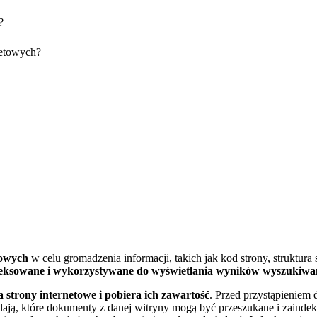
?
netowych?
towych
w celu gromadzenia informacji, takich jak kod strony, struktura
eksowane i wykorzystywane do wyświetlania wyników wyszukiwa
 strony internetowe i pobiera ich zawartość
. Przed przystąpieniem 
eślają, które dokumenty z danej witryny mogą być przeszukane i zaindek