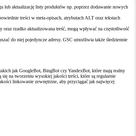
u lub aktualizację listy produktów np. poprzez dodawanie nowych
owiednie treści w meta-opisach, atrybutach ALT oraz tekstach
sy oraz rzadko aktualizowana treść, mogą wpływać na częstotliwość
aszać do niej pojedyncze adresy. GSC umożliwia także śledziennie
h, takich jak GoogleBot, BingBot czy YandexBot, które mają realny
się na tworzeniu wysokiej jakości treści, które są regularnie
kości linkowanie zewnętrzne, aby przyciągać jak najwięcej