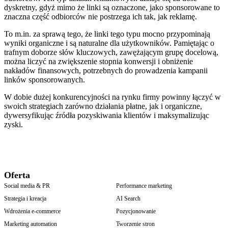
dyskretny, gdyż mimo że linki są oznaczone, jako sponsorowane to
znaczna część odbiorców nie postrzega ich tak, jak reklamę.
To m.in. za sprawą tego, że linki tego typu mocno przypominają
wyniki organiczne i są naturalne dla użytkowników. Pamiętając o
trafnym doborze słów kluczowych, zawężającym grupę docelową,
można liczyć na zwiększenie stopnia konwersji i obniżenie
nakładów finansowych, potrzebnych do prowadzenia kampanii
linków sponsorowanych.
W dobie dużej konkurencyjności na rynku firmy powinny łączyć w
swoich strategiach zarówno działania płatne, jak i organiczne,
dywersyfikując źródła pozyskiwania klientów i maksymalizując
zyski.
Oferta
Social media & PR
Performance marketing
Strategia i kreacja
AI Search
Wdrożenia e-commerce
Pozycjonowanie
Marketing automation
Tworzenie stron