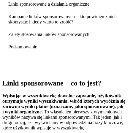
Linki sponsorowane a działania organiczne
Kampanie linków sponsorowanych – kto powinien z nich
skorzystać i kiedy warto to zrobić?
Zalety stosowania linków sponsorowanych
Podsumowanie
Linki sponsorowane – co to jest?
Wpisując w wyszukiwarkę dowolne zapytanie, użytkownik
otrzymuje wyniki wyszukiwania, wśród których wyróżnia się
zarówno wyniki płatne (oznaczane, jako sponsorowane), jak
i wyniki organiczne.
To właśnie ten pierwszy z wymienionych
wyników nazywa się linkami sponsorowanymi. Tak jeden, jak i
drugi rodzaj, jest wyświetlany w odpowiedzi na frazy kluczowe,
które użytkownik wpisuje w wyszukiwarkę.