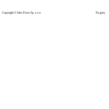
Copyright © Ideo Force Sp. z o.o.
Na górę