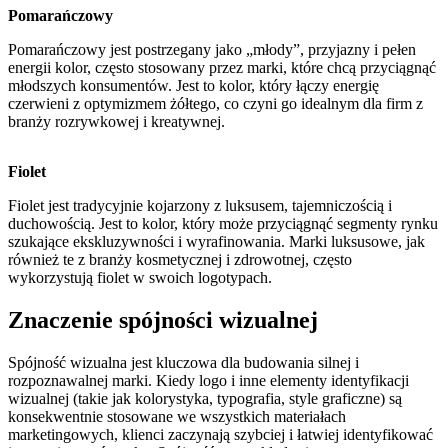
Pomarańczowy
Pomarańczowy jest postrzegany jako „młody”, przyjazny i pełen
energii kolor, często stosowany przez marki, które chcą przyciągnąć
młodszych konsumentów. Jest to kolor, który łączy energię
czerwieni z optymizmem żółtego, co czyni go idealnym dla firm z
branży rozrywkowej i kreatywnej.
Fiolet
Fiolet jest tradycyjnie kojarzony z luksusem, tajemniczością i
duchowością. Jest to kolor, który może przyciągnąć segmenty rynku
szukające ekskluzywności i wyrafinowania. Marki luksusowe, jak
również te z branży kosmetycznej i zdrowotnej, często
wykorzystują fiolet w swoich logotypach.
Znaczenie spójności wizualnej
Spójność wizualna jest kluczowa dla budowania silnej i
rozpoznawalnej marki. Kiedy logo i inne elementy identyfikacji
wizualnej (takie jak kolorystyka, typografia, style graficzne) są
konsekwentnie stosowane we wszystkich materiałach
marketingowych, klienci zaczynają szybciej i łatwiej identyfikować