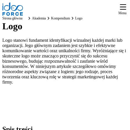
Menu
Strona główna
Akademia
Kompendium
Logo
Logo
Logo stanowi fundament identyfikacji wizualnej każdej marki lub
organizacji. Jego głównym zadaniem jest szybkie i efektywne
komunikowanie wartości oraz unikalności firmy. Wyróżniające się i
skuteczne logo może znacząco przyczynić się do sukcesu
biznesowego, budując rozpoznawalność i zaufanie wśród
konsumentów. W niniejszym artykule szczegółowo omówimy
różnorodne aspekty związane z logiem: jego rodzaje, proces
tworzenia oraz kluczową rolę w strategii marketingowej każdej
firmy.
Spis
treści
.