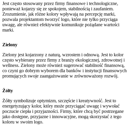
Jest często stosowany przez firmy finansowe i technologiczne,
ponieważ kojarzy się ze spokojem, stabilnością i zaufaniem.
Zrozumienie, jak różne kolory wpływają na percepcję marki,
pozwala projektantom tworzyć logo, które nie tylko przyciąga
uwagę, ale również efektywnie komunikuje pożądane wartości
marki.
Zielony
Zielony jest kojarzony z naturą, wzrostem i odnową. Jest to kolor
często wybierany przez firmy z branży ekologicznej, zdrowotnej i
wellness. Zielony może również sugerować stabilność finansową,
co czyni go dobrym wyborem dla banków i instytucji finansowych
promujących swoje zaangażowanie w zrównoważony rozwój.
Żółty
Żółty symbolizuje optymizm, szczęście i kreatywność. Jest to
energetyzujący kolor, który może przyciągać uwagę i wywołać
poczucie ciepła i przyjazności. Firmy, które chcą być postrzegane
jako dostępne, przyjazne i innowacyjne, mogą skorzystać z tego
koloru w swoim logo.