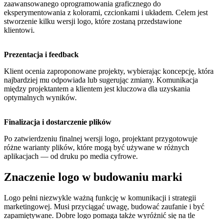
zaawansowanego oprogramowania graficznego do
eksperymentowania z kolorami, czcionkami i układem. Celem jest
stworzenie kilku wersji logo, które zostaną przedstawione
klientowi.
Prezentacja i feedback
Klient ocenia zaproponowane projekty, wybierając koncepcję, która
najbardziej mu odpowiada lub sugerując zmiany. Komunikacja
między projektantem a klientem jest kluczowa dla uzyskania
optymalnych wyników.
Finalizacja i dostarczenie plików
Po zatwierdzeniu finalnej wersji logo, projektant przygotowuje
różne warianty plików, które mogą być używane w różnych
aplikacjach — od druku po media cyfrowe.
Znaczenie logo w budowaniu marki
Logo pełni niezwykle ważną funkcję w komunikacji i strategii
marketingowej. Musi przyciągać uwagę, budować zaufanie i być
zapamiętywane. Dobre logo pomaga także wyróżnić się na tle