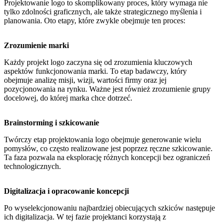
Projektowanie logo to skomplikowany proces, który wymaga nie
tylko zdolności graficznych, ale także strategicznego myślenia i
planowania. Oto etapy, które zwykle obejmuje ten proces:
Zrozumienie marki
Każdy projekt logo zaczyna się od zrozumienia kluczowych
aspektów funkcjonowania marki. To etap badawczy, który
obejmuje analizę misji, wizji, wartości firmy oraz jej
pozycjonowania na rynku. Ważne jest również zrozumienie grupy
docelowej, do której marka chce dotrzeć.
Brainstorming i szkicowanie
Twórczy etap projektowania logo obejmuje generowanie wielu
pomysłów, co często realizowane jest poprzez ręczne szkicowanie.
Ta faza pozwala na eksplorację różnych koncepcji bez ograniczeń
technologicznych.
Digitalizacja i opracowanie koncepcji
Po wyselekcjonowaniu najbardziej obiecujących szkiców następuje
ich digitalizacja. W tej fazie projektanci korzystają z