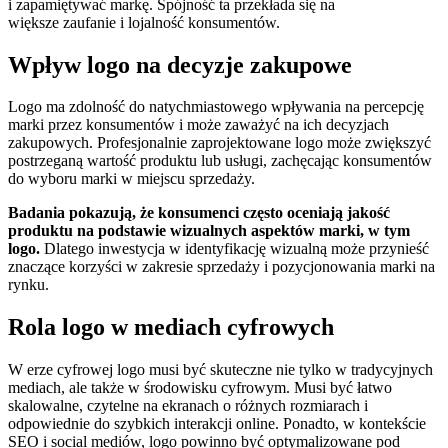
i zapamiętywać markę. Spójność ta przekłada się na
większe zaufanie i lojalność konsumentów.
Wpływ logo na decyzje zakupowe
Logo ma zdolność do natychmiastowego wpływania na percepcję
marki przez konsumentów i może zaważyć na ich decyzjach
zakupowych. Profesjonalnie zaprojektowane logo może zwiększyć
postrzeganą wartość produktu lub usługi, zachęcając konsumentów
do wyboru marki w miejscu sprzedaży.
Badania pokazują, że konsumenci często oceniają jakość
produktu na podstawie wizualnych aspektów marki, w tym
logo.
Dlatego inwestycja w identyfikację wizualną może przynieść
znaczące korzyści w zakresie sprzedaży i pozycjonowania marki na
rynku.
Rola logo w mediach cyfrowych
W erze cyfrowej logo musi być skuteczne nie tylko w tradycyjnych
mediach, ale także w środowisku cyfrowym. Musi być łatwo
skalowalne, czytelne na ekranach o różnych rozmiarach i
odpowiednie do szybkich interakcji online. Ponadto, w kontekście
SEO i social mediów, logo powinno być optymalizowane pod