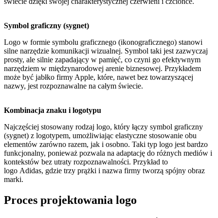
świecie dzięki swojej charakterystycznej czerwieni i czcionce.
Symbol graficzny (sygnet)
Logo w formie symbolu graficznego (ikonograficznego) stanowi
silne narzędzie komunikacji wizualnej. Symbol taki jest zazwyczaj
prosty, ale silnie zapadający w pamięć, co czyni go efektywnym
narzędziem w międzynarodowej arenie biznesowej. Przykładem
może być jabłko firmy Apple, które, nawet bez towarzyszącej
nazwy, jest rozpoznawalne na całym świecie.
Kombinacja znaku i logotypu
Najczęściej stosowany rodzaj logo, który łączy symbol graficzny
(sygnet) z logotypem, umożliwiając elastyczne stosowanie obu
elementów zarówno razem, jak i osobno. Taki typ logo jest bardzo
funkcjonalny, ponieważ pozwala na adaptację do różnych mediów i
kontekstów bez utraty rozpoznawalności. Przykład to
logo Adidas, gdzie trzy prążki i nazwa firmy tworzą spójny obraz
marki.
Proces projektowania logo