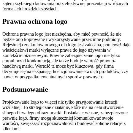
kątem szybkiego ładowania oraz efektywnej prezentacji w różnych
formatach i rozdzielczościach.
Prawna ochrona logo
Ochrona prawna logo jest niezbędna, aby mieć pewność, że nie
będzie ono kopiowane i wykorzystywane przez inne podmioty.
Rejestracja znaku towarowego dla logo jest zalecana, ponieważ daje
właścicielowi marki wyłączne prawa do jego używania w
kontekście biznesowym. Prawne zabezpieczenie logo nie tylko
chroni przed konkurencją, ale także buduje wartość prawno-
handlową marki. Wartość ta może być kluczowa, gdy firma
decyduje się na ekspansję, licencjonowanie swoich produktów, czy
nawet w przypadku ewentualnych sporów prawnych.
Podsumowanie
Projektowanie logo to więcej niż tylko przygotowanie kreacji
wizualnej. To strategiczne działanie, które ma na celu stworzenie
silnego i trwałego obrazu marki. Posiadając własne, zabezpieczone
prawnie logo, firmy mogą skuteczniej komunikować swoje
wartości, zwiększać rozpoznawalność i budować solidne relacje z
klientami.