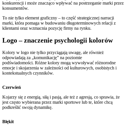
konkurencji i może znacząco wpływać na postrzeganie marki przez
konsumentów.
To nie tylko element graficzny – to część strategicznej narracji
marki, która pomaga w budowaniu długoterminowych relacji z
klientami oraz wzmacnia pozycję firmy na rynku.
Logo – znaczenie psychologii kolorów
Kolory w logo nie tylko przyciągają uwagę, ale również
odpowiadają za „komunikację” na poziomie
podświadomości. Różne kolory mogą wywoływać różnorodne
emocje i skojarzenia w zależności od kulturowych, osobistych i
kontekstualnych czynników.
Czerwień
Kojarzy się z energią, siłą i pasją, ale też z agresją, co sprawia, że
jest często wybierana przez marki sportowe lub te, które chcą
podkreślić swoją dynamikę.
Błękit