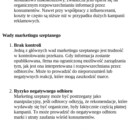
organicznym rozpowszechnianiu informacji przez
konsumentów. Nawet przy współpracy z influencerami,
koszty te często są niższe niż w przypadku dużych kampanii
reklamowych.
Wady marketingu szeptanego
Brak kontroli
Jedną z głównych wad marketingu szeptanego jest trudność
w kontrolowaniu przekazu. Gdy informacja zostanie
opublikowana, firma ma ograniczoną możliwość zarządzania
tym, jak jest ona interpretowana i rozpowszechniana przez
odbiorców. Może to prowadzić do nieporozumień lub
negatywnych reakcji, które mogą zaszkodzić marce.
Ryzyko negatywnego odbioru
Marketing szeptany może być postrzegany jako
manipulacyjny, jeśli odbiorcy odkryją, że rekomendacje, które
wydawały się być organiczne, były faktycznie częścią płatnej
kampanii. To może prowadzić do negatywnego odbioru
marki i utraty zaufania wśród konsumentów.