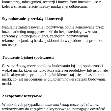
komentarzy, udostępnień, recenzji i innych form interakcji, co z
kolei wzmacnia relację między marką a jej odbiorcami.
Stymulowanie sprzedaży i konwersji
Naturalne zainteresowanie i pozytywne opinie generowane przez
buzz marketing mogą prowadzić do bezpośredniego wzrostu
sprzedaży. Potencjalni klienci, zachęceni pozytywnymi
rekomendacjami, są bardziej skłonni do wypróbowania produktu
lub usługi.
Tworzenie lojalnej społeczności
Buzz marketing
może pomóc w budowaniu lojalnej społeczności
wokół marki, która nie tylko korzysta z jej produktów lub usług, ale
także aktywnie je promuje. Lojalni klienci stają się ambasadorami
marki, co jest nieocenione w długoterminowej strategii budowania
marki.
Zarządzanie kryzysowe
W niektórych przypadkach
buzz marketing
może być również
wykorzystany do zarządzania kryzysowego, pomagając odwrócić