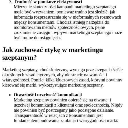
Trudność w pomiarze efektywności
Mierzenie skuteczności kampanii marketingu szeptanego
może być wyzwaniem, ponieważ trudno jest śledzić, jak
informacja rozprzestrzenia się w nieformalnych rozmowach
między konsumentami. Chociaż istnieją narzędzia do
monitorowania mediów społecznościowych, pełne
zrozumienie zasięgu i wpływu marketingu szeptanego może
być trudne do osiągnięcia.
Jak zachować etykę w marketingu
szeptanym?
Marketing szeptany, choć skuteczny, wymaga przestrzegania ściśle
określonych zasad etycznych, aby nie stracić na wartości i
wiarygodności. Poniżej kilka kluczowych zasad, którymi powinny
kierować się marki, wykorzystujące marketing szeptany.
Otwartość i uczciwość komunikacji
Marketing szeptany powinien opierać się na otwartej i
uczciwej komunikacji z klientami oraz społecznością. Nigdy
nie powinien być postrzegany jako podstępne działanie.
Transparentność w relacjach z konsumentami jest
fundamentem budowania zaufania i wiarygodności marki.