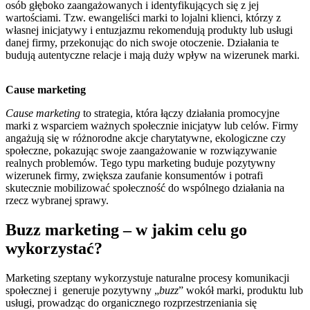
osób głęboko zaangażowanych i identyfikujących się z jej
wartościami. Tzw. ewangeliści marki to lojalni klienci, którzy z
własnej inicjatywy i entuzjazmu rekomendują produkty lub usługi
danej firmy, przekonując do nich swoje otoczenie. Działania te
budują autentyczne relacje i mają duży wpływ na wizerunek marki.
Cause marketing
Cause marketing
to strategia, która łączy działania promocyjne
marki z wsparciem ważnych społecznie inicjatyw lub celów. Firmy
angażują się w różnorodne akcje charytatywne, ekologiczne czy
społeczne, pokazując swoje zaangażowanie w rozwiązywanie
realnych problemów. Tego typu marketing buduje pozytywny
wizerunek firmy, zwiększa zaufanie konsumentów i potrafi
skutecznie mobilizować społeczność do wspólnego działania na
rzecz wybranej sprawy.
Buzz marketing – w jakim celu go
wykorzystać?
Marketing szeptany wykorzystuje naturalne procesy komunikacji
społecznej i generuje pozytywny „
buzz
” wokół marki, produktu lub
usługi, prowadząc do organicznego rozprzestrzeniania się