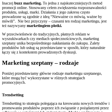
Inaczej
buzz marketing.
To jedna z najskuteczniejszych metod
promocji online. Stosowany celem zwiększenia rozpoznawalności
produktu, usługi, marki. Działania z jego zakresu często
prowadzone są zgodnie z ideą “Nieważne co mówią, ważne by
mówili”. Nie bez przyczyny – czasami ten rodzaj marketingu, jest
też nazywyany
marketingiem plotki.
W przeciwieństwie do tradycyjnych, płatnych reklam w
wyszukiwarkach czy mediach społecznościowych, marketing
szeptany unika bezpośredniego nakłaniania do zakupu. Zalety
produktów lub usług są przedstawiane w sposób, który naturalnie
łączy się z kontekstem prowadzonych dyskusji.
Marketing szeptany – rodzaje
Poniżej przedstawiamy główne rodzaje marketingu szeptanego,
które mogą być wykorzystane w różnych strategiach
promocyjnych.
Trendsetting
Trendsetting
to strategia polegająca na kreowaniu nowych trendów i
promowaniu produktów poprzez ich związanie z pożądanymi przez