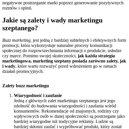
negatywne postrzeganie marki poprzez generowanie pozytywnych
rozmów i opinii.
Jakie są zalety i wady marketingu
szeptanego?
Buzz marketing,
jest jedną z bardziej subtelnych i efektywnych form
promocji, która wykorzystuje naturalne procesy komunikacji
społecznej do rozpowszechniania informacji o produkcie, usłudze
czy marce. Pomimo swojej skuteczności,
jak każda strategia
marketingowa, marketing szeptany posiada zarówno zalety, jak
i wady
, które warto rozważyć przed wdrożeniem go w ramach
działań promocyjnych.
Zalety buzz marketingu
Wiarygodność i zaufanie
Jedną z głównych zalet marketingu szeptanego jest jego
zdolność do budowania wiarygodności i zaufania wśród
konsumentów. Rekomendacje od znajomych, rodziny czy
wpływowych osób w danej społeczności są postrzegane jako
bardziej wiarygodne niż tradycyjne reklamy. Ludzie są
bardziej skłonni zaufać i wypróbować produkt, który został