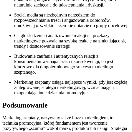
naturalnie zachęcają do udostępniania i dyskusji.
Social media są niezbędnym narzędziem do
rozpowszechniania treści i angażowania odbiorców,
umożliwiając szybkie i szerokie dotarcie do grupy docelowej.
Ciągłe śledzenie i analizowanie reakcji na przekazy
marketingowe pozwala na szybką reakcję na zmieniające się
trendy i dostosowanie strategii.
Budowanie zaufania i autentycznych relacji z
konsumentami wymaga czasu i konsekwencji, co jest
kluczowe dla długoterminowego sukcesu marketingu
szeptanego.
Marketing szeptany osiąga najlepsze wyniki, gdy jest częścią
zintegrowanej strategii marketingowej, wzmacniając i
uzupełniając inne działania promocyjne.
Podsumowanie
Marketing szeptany, nazywany także buzz marketingiem, to
technika promocyjna, której fundamentem jest tworzenie
pozytywnego „szumu” wokół marki, produktu lub usługi. Strategia