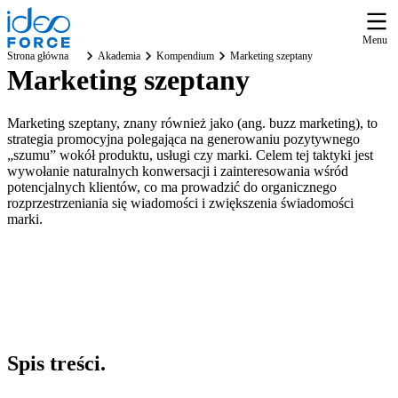
Menu
Strona główna
Akademia
Kompendium
Marketing szeptany
Marketing szeptany
Marketing szeptany, znany również jako (ang. buzz marketing), to
strategia promocyjna polegająca na generowaniu pozytywnego
„szumu” wokół produktu, usługi czy marki. Celem tej taktyki jest
wywołanie naturalnych konwersacji i zainteresowania wśród
potencjalnych klientów, co ma prowadzić do organicznego
rozprzestrzeniania się wiadomości i zwiększenia świadomości
marki.
Spis
treści
.