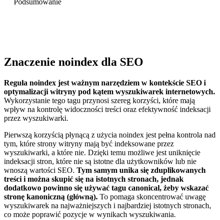
Podsumowanie
Znaczenie noindex dla SEO
Reguła noindex jest ważnym narzędziem w kontekście SEO i
optymalizacji witryny pod kątem wyszukiwarek internetowych.
Wykorzystanie tego tagu przynosi szereg korzyści, które mają
wpływ na kontrolę widoczności treści oraz efektywność indeksacji
przez wyszukiwarki.
Pierwszą korzyścią płynącą z użycia noindex jest pełna kontrola nad
tym, które strony witryny mają być indeksowane przez
wyszukiwarki, a które nie. Dzięki temu możliwe jest uniknięcie
indeksacji stron, które nie są istotne dla użytkowników lub nie
wnoszą wartości SEO.
Tym samym unika się zduplikowanych
treści i można skupić się na istotnych stronach, jednak
dodatkowo powinno się używać tagu canonical, żeby wskazać
stronę kanoniczną (główną).
To pomaga skoncentrować uwagę
wyszukiwarek na najważniejszych i najbardziej istotnych stronach,
co może poprawić pozycje w wynikach wyszukiwania.