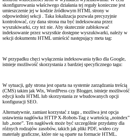
skonfigurowania właściwego działania tej reguły konieczne jest
umieszczenie jej w kodzie źródłowym HTML strony w
odpowiedniej sekcji . Taka lokalizacja pozwala precyzyjnie
kontrolować, czy dana strona ma być indeksowana przez
wyszukiwarki, czy też nie. Aby skutecznie zablokować
indeksowanie przez wszystkie dostępne wyszukiwarki, należy w
sekcji dokumentu HTML umieścić następujący meta tag:
W przypadku chęci wyłączenia indeksowania tylko dla Google,
istnieje możliwość skorzystania z bardziej specyficznego tagu:
W sytuacji, gdy strona jest oparta na systemie zarządzania treścią
(CMS) takim jak Wix, WordPress czy Blogger, istnieje możliwość
edycji kodu HTML lub skorzystania ze wbudowanych opcji
konfiguracji SEO.
Alternatywnie, zamiast korzystać z tagu , możliwa jest opcja
ustawienia nagłówka HTTP X-Robots-Tag z wartością „noindex”
lub „none”. Ten nagłówek może być szczególnie przydatny dla
różnych rodzajów zasobów, takich jak pliki PDF, wideo czy
materiały graficzne, które nie są oparte na formacie HTML.