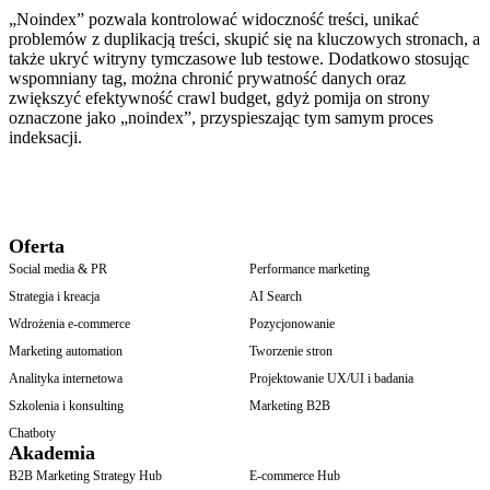
„Noindex” pozwala kontrolować widoczność treści, unikać
problemów z duplikacją treści, skupić się na kluczowych stronach, a
także ukryć witryny tymczasowe lub testowe. Dodatkowo stosując
wspomniany tag, można chronić prywatność danych oraz
zwiększyć efektywność crawl budget, gdyż pomija on strony
oznaczone jako „noindex”, przyspieszając tym samym proces
indeksacji.
Oferta
Social media & PR
Performance marketing
Strategia i kreacja
AI Search
Wdrożenia e-commerce
Pozycjonowanie
Marketing automation
Tworzenie stron
Analityka internetowa
Projektowanie UX/UI i badania
Szkolenia i konsulting
Marketing B2B
Chatboty
Akademia
B2B Marketing Strategy Hub
E-commerce Hub