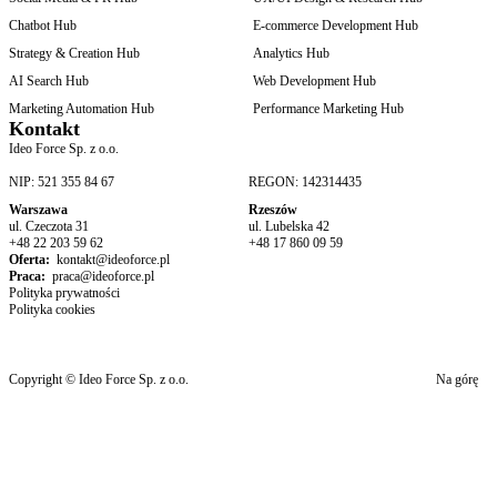
Chatbot Hub
E-commerce Development Hub
Strategy & Creation Hub
Analytics Hub
AI Search Hub
Web Development Hub
Marketing Automation Hub
Performance Marketing Hub
Kontakt
Ideo Force Sp. z o.o.
NIP: 521 355 84 67
REGON: 142314435
Warszawa
Rzeszów
ul. Czeczota 31
ul. Lubelska 42
+48 22 203 59 62
+48 17 860 09 59
Oferta:
kontakt@ideoforce.pl
Praca:
praca@ideoforce.pl
Polityka prywatności
Polityka cookies
Copyright © Ideo Force Sp. z o.o.
Na górę