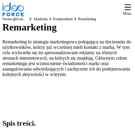
Menu
Strona główna
Akademia
Kompendium
Remarketing
Remarketing
Remarketing to strategia marketingowa polegająca na docieraniu do
użytkowników, którzy już wcześniej mieli kontakt z marką. W tym
celu wyświetla się im spersonalizowane reklamy na różnych
stronach internetowych, na których się znajdują. Głównym celem
remarketingu jest wzmocnienie świadomości marki oraz
zaangażowania odwiedzających i zachęcenie ich do podejmowania
kolejnych aktywności w witrynie.
Spis
treści
.