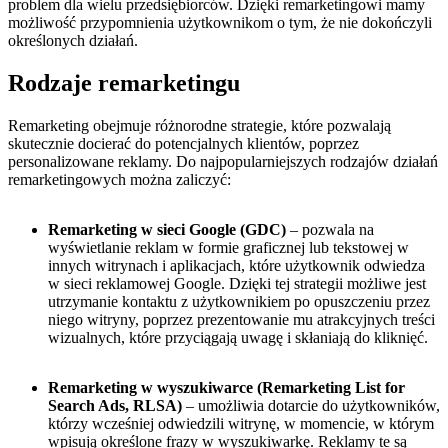
problem dla wielu przedsiębiorców. Dzięki remarketingowi mamy
możliwość przypomnienia użytkownikom o tym, że nie dokończyli
określonych działań.
Rodzaje remarketingu
Remarketing obejmuje różnorodne strategie, które pozwalają
skutecznie docierać do potencjalnych klientów, poprzez
personalizowane reklamy. Do najpopularniejszych rodzajów działań
remarketingowych można zaliczyć:
Remarketing w sieci Google (GDC)
– pozwala na
wyświetlanie reklam w formie graficznej lub tekstowej w
innych witrynach i aplikacjach, które użytkownik odwiedza
w sieci reklamowej Google. Dzięki tej strategii możliwe jest
utrzymanie kontaktu z użytkownikiem po opuszczeniu przez
niego witryny, poprzez prezentowanie mu atrakcyjnych treści
wizualnych, które przyciągają uwagę i skłaniają do kliknięć.
Remarketing w wyszukiwarce (Remarketing List for
Search Ads, RLSA)
– umożliwia dotarcie do użytkowników,
którzy wcześniej odwiedzili witrynę, w momencie, w którym
wpisują określone frazy w wyszukiwarkę. Reklamy te są