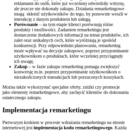
reklamami do osób, które już wcześniej odwiedziły witrynę,
ale jeszcze nie dokonały zakupu. Działania remarketingowe
mogą skłonić użytkowników do tego, by ponownie weszli w
interakcję z danym produktem lub usługą.
Porównanie
– na tym etapie klienci porównują różne
produkty i możliwości. Zadaniem remarketingu jest
dostarczenie dodatkowych informacji na temat produktów, ich
zalet oraz unikalnych cech, które wyróżniają je spośród
konkurencji. Przy odpowiednim planowaniu, remarketing
może wpływać na decyzje zakupowe, poprzez przypominanie
użytkownikom o produktach, które wcześniej przyciągnęły
ich uwagę.
Zakup
– w fazie zakupu remarketing pomaga zwiększyć
konwersję m.in. poprzez przypominanie użytkownikom o
niezakończonych transakcjach lub porzuconych koszykach.
Można także wykorzystać specjalne oferty, zniżki czy promocje
jako elementy remarketingowe, aby zachęcić klientów do dokonania
ostatecznego zakupu.
Implementacja remarketingu
Pierwszym krokiem w procesie wdrażania remarketingu na stronie
internetowej jest
implementacja
kodu remarketingowego
. Każda