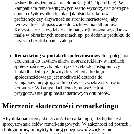
wskaźnik otwieralności wiadomości (OR, Open Rate). W
kampaniach remarketingowych warto wykorzystać dostępne
dane o użytkownikach, takie jak historia zakupów,
preferencje czy aktywność na stronie internetowej, aby
tworzyć treści dopasowane do zachowania odbiorców.
Korzystając z narzędzi do automatyzacji, można wysyłać e-
maile w określonych momentach np. po dodaniu produktu do
koszyka bez dokonania zakupu.
Remarketing w portalach społecznościowych
– polega na
docieraniu do użytkowników poprzez reklamy w mediach
społecznościowych, takich jak Facebook, Instagram czy
LinkedIn. Jedną z głównych zalet remarketingu
społecznościowego jest możliwość dotarcia do
zaangażowanej grupy odbiorców, co zwiększa szansę na
konwersje.W kampaniach tego typu ważne jest
przygotowanie grup niestandardowych odbiorców.
Mierzenie skuteczności remarketingu
Aby dokonać oceny skuteczności remarketingu, niezbędne jest
sprecyzowanie celów remarketingowych. W zależności od potrzeb i
strategii firmy, priorytety te mogą obejmować zwiększenie