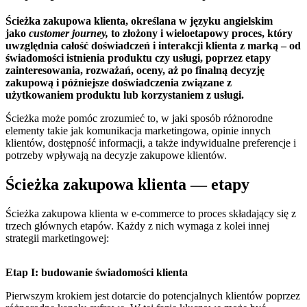
Ścieżka zakupowa klienta, określana w języku angielskim
jako
customer journey,
to złożony i wieloetapowy proces, który
uwzględnia całość doświadczeń i interakcji klienta z marką – od
świadomości istnienia produktu czy usługi, poprzez etapy
zainteresowania, rozważań, oceny, aż po finalną decyzję
zakupową i późniejsze doświadczenia związane z
użytkowaniem produktu lub korzystaniem z usługi.
Ścieżka może pomóc zrozumieć to, w jaki sposób różnorodne
elementy takie jak komunikacja marketingowa, opinie innych
klientów, dostępność informacji, a także indywidualne preferencje i
potrzeby wpływają na decyzje zakupowe klientów.
Ścieżka zakupowa klienta — etapy
Ścieżka zakupowa klienta w e-commerce to proces składający się z
trzech głównych etapów. Każdy z nich wymaga z kolei innej
strategii marketingowej:
Etap I: budowanie świadomości klienta
Pierwszym krokiem jest dotarcie do potencjalnych klientów poprzez