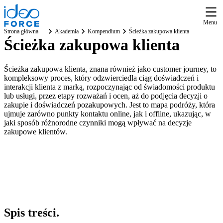
Menu
Strona główna
Akademia
Kompendium
Ścieżka zakupowa klienta
Ścieżka zakupowa klienta
Ścieżka zakupowa klienta, znana również jako customer journey, to
kompleksowy proces, który odzwierciedla ciąg doświadczeń i
interakcji klienta z marką, rozpoczynając od świadomości produktu
lub usługi, przez etapy rozważań i ocen, aż do podjęcia decyzji o
zakupie i doświadczeń pozakupowych. Jest to mapa podróży, która
ujmuje zarówno punkty kontaktu online, jak i offline, ukazując, w
jaki sposób różnorodne czynniki mogą wpływać na decyzje
zakupowe klientów.
Spis
treści
.