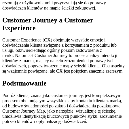
rezonują z użytkownikami i przyczyniają się do poprawy
doświadczeń klientów na mapie ścieżki zakupowej.
Customer Journey a Customer
Experience
Customer Experience (CX) obejmuje wszystkie emocje i
doświadczenia klienta związane z korzystaniem z produktu lub
usługi, odzwierciedlając ogólny poziom zadowolenia z
marki. Natomiast Customer Journey to proces analizy interakcji
klientów z marką, mający na celu zrozumienie i poprawę tych
doświadczeń, poprzez tworzenie mapy ścieżki klienta. Oba aspekty
są wzajemnie powiązane, ale CX jest pojęciem znacznie szerszym.
Podsumowanie
Podróż klienta, znana jako customer journey, jest kompleksowym
procesem obejmującym wszystkie etapy kontaktu klienta z marką,
od budowy świadomości po zakup i doświadczenia pozakupowe.
Customer Journey Map, jako narzędzie, wizualizuje tę ścieżkę,
umożliwia identyfikację kluczowych punktów styku, zrozumienie
potrzeb klientów i optymalizację doświadczeń.