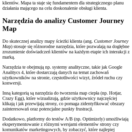
klientów. Mapa ta staje się fundamentem dla strategicznego planu
działania mającego na celu doskonalenie obsługi klienta.
Narzędzia do analizy Customer Journey
Map
Do skutecznej analizy mapy ścieżki klienta (ang.
Customer Journey
Ma
p) stosuje się różnorodne narzędzia, które pozwalają na dogłębne
zrozumienie doświadczeń klientów na każdym etapie ich interakcji z
marką.
Narzędzia te obejmują np. systemy analityczne, takie jak Google
Analitycs 4, które dostarczają danych na temat zachowań
użytkowników na stronie, częstotliwości wizyt, źródeł ruchu czy
konwersji.
Inną kategorią są narzędzia do tworzenia map ciepła (np. Hotjar,
Crazy Egg), które wizualizują, gdzie użytkownicy najczęściej
klikają i jak przewijają strony, co pomaga zidentyfikować obszary
zainteresowań oraz potencjalne punkty frustracji.
Dodatkowo, platformy do testów A/B (np. Optimizely) umożliwiają
eksperymentowanie z różnymi wersjami elementów strony czy
komunikatów marketingowych, by zobaczyć, które najlepiej