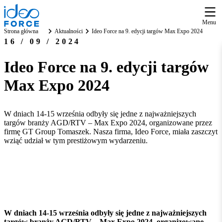
Menu
Strona główna
Aktualności
Ideo Force na 9. edycji targów Max Expo 2024
16 / 09 / 2024
Ideo Force na 9. edycji targów
Max Expo 2024
W dniach 14-15 września odbyły się jedne z najważniejszych
targów branży AGD/RTV – Max Expo 2024, organizowane przez
firmę GT Group Tomaszek. Nasza firma, Ideo Force, miała zaszczyt
wziąć udział w tym prestiżowym wydarzeniu.
W dniach 14-15 września odbyły się jedne z najważniejszych
targów branży AGD/RTV – Max Expo 2024, organizowane