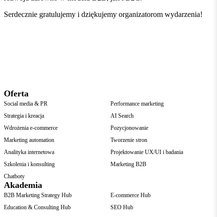
Serdecznie gratulujemy i dziękujemy organizatorom wydarzenia!
Oferta
Social media & PR
Performance marketing
Strategia i kreacja
AI Search
Wdrożenia e-commerce
Pozycjonowanie
Marketing automation
Tworzenie stron
Analityka internetowa
Projektowanie UX/UI i badania
Szkolenia i konsulting
Marketing B2B
Chatboty
Akademia
B2B Marketing Strategy Hub
E-commerce Hub
Education & Consulting Hub
SEO Hub