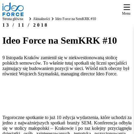
Menu
Strona główna
Aktualności
Ideo Force na SemKRK #10
13 / 11 / 2018
Ideo Force na SemKRK #10
9 listopada Kraków zamienił się w niekwestionowaną stolicę
polskich semowców. To właśnie tutaj spotkali się liczni specjaliści
zajmujący się budowaniem pozycji w sieci. Wśród nich obecny był
również Wojciech Szymański, managing director Ideo Force.
Tegoroczne spotkanie to już 10 edycja wydarzenia, które uchodzi za
jedno z najważniejszych spotkań branży SEM. Konferencja odbyła
się w stolicy małopolski – Krakowie i po raz kolejny przyciągnęła
dziesiątki osób zainteresowanych tematyką pozycjonowania –