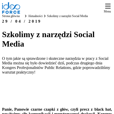
Menu
Strona główna
Aktualności
Szkolimy z narzędzi Social Media
29 / 04 / 2019
Szkolimy z narzędzi Social
Media
O tym jakie są sprawdzone i skuteczne narzędzia w pracy z Social
Media można się było dowiedzieć dziś, podczas drugiego dnia
Kongres Profesjonalistów Public Relations, gdzie poprowadziliśmy
warsztat praktyczny!
Panie, Panowie czarne czapki z głów, czyli precz z black hat,
powitajmy siłę komunikacji i merytorycznej dyskusji. Kongres