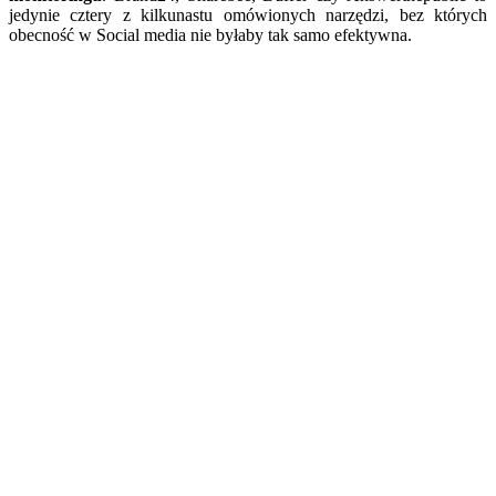
jedynie cztery z kilkunastu omówionych narzędzi, bez których
obecność w Social media nie byłaby tak samo efektywna.