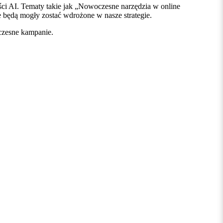
ści AI. Tematy takie jak „Nowoczesne narzędzia w online
e będą mogły zostać wdrożone w nasze strategie.
czesne kampanie.