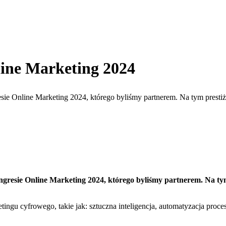
line Marketing 2024
esie Online Marketing 2024, którego byliśmy partnerem. Na tym pres
ongresie Online Marketing 2024, którego byliśmy partnerem. Na 
ngu cyfrowego, takie jak: sztuczna inteligencja, automatyzacja pro