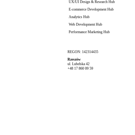
UX/UI Design & Research Hub
E-commerce Development Hub
Analytics Hub
Web Development Hub
Performance Marketing Hub
REGON: 142314435
Rzeszów
ul. Lubelska 42
+48 17 860 09 59