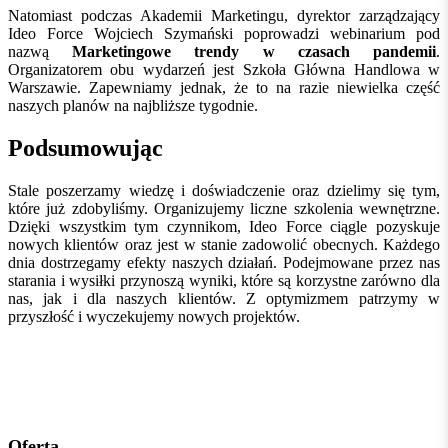
Natomiast podczas Akademii Marketingu, dyrektor zarządzający
Ideo Force Wojciech Szymański poprowadzi webinarium pod
nazwą
Marketingowe trendy w czasach pandemii
.
Organizatorem obu wydarzeń jest Szkoła Główna Handlowa w
Warszawie. Zapewniamy jednak, że to na razie niewielka część
naszych planów na najbliższe tygodnie.
Podsumowując
Stale poszerzamy wiedzę i doświadczenie oraz dzielimy się tym,
które już zdobyliśmy. Organizujemy liczne szkolenia wewnętrzne.
Dzięki wszystkim tym czynnikom, Ideo Force ciągle pozyskuje
nowych klientów oraz jest w stanie zadowolić obecnych. Każdego
dnia dostrzegamy efekty naszych działań. Podejmowane przez nas
starania i wysiłki przynoszą wyniki, które są korzystne zarówno dla
nas, jak i dla naszych klientów. Z optymizmem patrzymy w
przyszłość i wyczekujemy nowych projektów.
Oferta