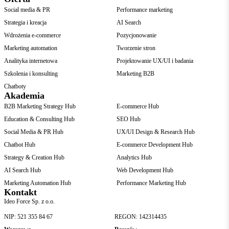
Social media & PR
Performance marketing
Strategia i kreacja
AI Search
Wdrożenia e-commerce
Pozycjonowanie
Marketing automation
Tworzenie stron
Analityka internetowa
Projektowanie UX/UI i badania
Szkolenia i konsulting
Marketing B2B
Chatboty
Akademia
B2B Marketing Strategy Hub
E-commerce Hub
Education & Consulting Hub
SEO Hub
Social Media & PR Hub
UX/UI Design & Research Hub
Chatbot Hub
E-commerce Development Hub
Strategy & Creation Hub
Analytics Hub
AI Search Hub
Web Development Hub
Marketing Automation Hub
Performance Marketing Hub
Kontakt
Ideo Force Sp. z o.o.
NIP: 521 355 84 67
REGON: 142314435