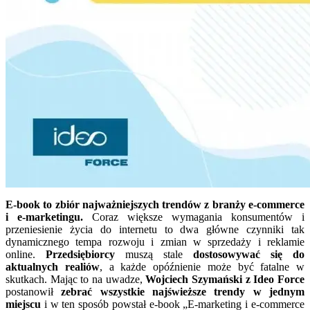
E-book to zbiór najważniejszych trendów z branży e-commerce
i e-marketingu.
Coraz większe wymagania konsumentów i
przeniesienie życia do internetu to dwa główne czynniki tak
dynamicznego tempa rozwoju i zmian w sprzedaży i reklamie
online.
Przedsiębiorcy
muszą stale
dostosowywać się do
aktualnych realiów
, a każde opóźnienie może być fatalne w
skutkach. Mając to na uwadze,
Wojciech Szymański z Ideo Force
postanowił
zebrać wszystkie najświeższe trendy w jednym
miejscu
i w ten sposób powstał e-book „E-marketing i e-commerce