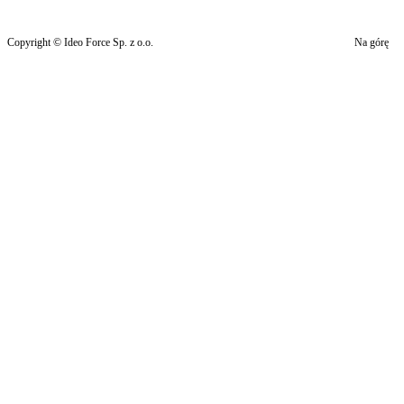
Copyright © Ideo Force Sp. z o.o.
Na górę