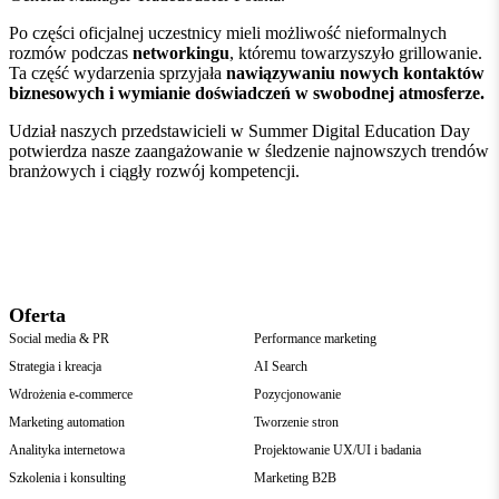
Po części oficjalnej uczestnicy mieli możliwość nieformalnych
rozmów podczas
networkingu
, któremu towarzyszyło grillowanie.
Ta część wydarzenia sprzyjała
nawiązywaniu nowych kontaktów
biznesowych i wymianie doświadczeń w swobodnej atmosferze.
Udział naszych przedstawicieli w Summer Digital Education Day
potwierdza nasze zaangażowanie w śledzenie najnowszych trendów
branżowych i ciągły rozwój kompetencji.
Oferta
Social media & PR
Performance marketing
Strategia i kreacja
AI Search
Wdrożenia e-commerce
Pozycjonowanie
Marketing automation
Tworzenie stron
Analityka internetowa
Projektowanie UX/UI i badania
Szkolenia i konsulting
Marketing B2B