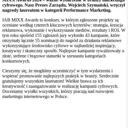
cyfrowego. Nasz Prezes Zarządu, Wojciech Szymański, wręczył
nagrody laureatom w kategorii Performance Marketing.
IAB MIXX Awards to konkurs, w którym zgłoszone projekty są
oceniane według czterech kluczowych kryteriów: strategia, kreacja
reklamowa, wykonanie i wykorzystanie mediów, rezultaty i ROI. W
tym roku spośród 155 zgłoszeń jury wyłoniło 43 kampanie, które
otrzymały łącznie 55 nominacji do nagród za działania reklamowe
wykorzystujące środowisko cyfrowe w najbardziej inspirujący,
kreatywny i skuteczny sposób. Najlepsze kampanie rywalizowały o
złote, srebrne i brązowe statuetki w szesnastu kategoriach
konkursowych.
Cieszymy się, że mogliśmy uczestniczyć w tym wydarzeniu i
wspierać promowanie najlepszych praktyk w branży. Serdecznie
gratulujemy wszystkim laureatom! Wielkie brawa za ich
kreatywność i zaangażowanie w realizację kampanii cyfrowych.
Doceniamy wysiłki wszystkich, którzy pracują nad rozwojem
marketingu internetowego w Polsce.