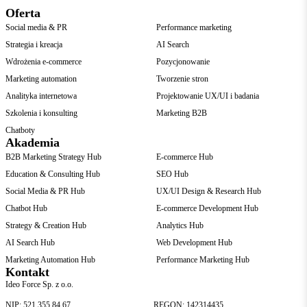
Oferta
Social media & PR
Performance marketing
Strategia i kreacja
AI Search
Wdrożenia e-commerce
Pozycjonowanie
Marketing automation
Tworzenie stron
Analityka internetowa
Projektowanie UX/UI i badania
Szkolenia i konsulting
Marketing B2B
Chatboty
Akademia
B2B Marketing Strategy Hub
E-commerce Hub
Education & Consulting Hub
SEO Hub
Social Media & PR Hub
UX/UI Design & Research Hub
Chatbot Hub
E-commerce Development Hub
Strategy & Creation Hub
Analytics Hub
AI Search Hub
Web Development Hub
Marketing Automation Hub
Performance Marketing Hub
Kontakt
Ideo Force Sp. z o.o.
NIP: 521 355 84 67
REGON: 142314435