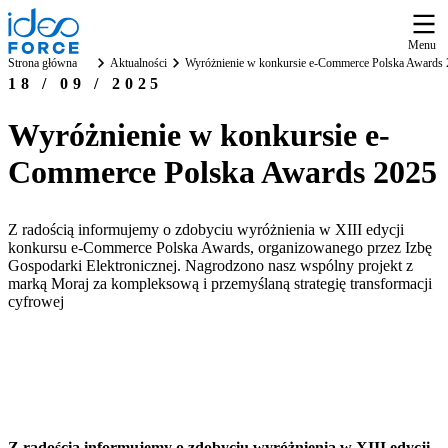
Menu
Strona główna
Aktualności
Wyróżnienie w konkursie e-Commerce Polska Awards
18 / 09 / 2025
Wyróżnienie w konkursie e-
Commerce Polska Awards 2025
Z radością informujemy o zdobyciu wyróżnienia w XIII edycji
konkursu e-Commerce Polska Awards, organizowanego przez Izbę
Gospodarki Elektronicznej. Nagrodzono nasz wspólny projekt z
marką Moraj za kompleksową i przemyślaną strategię transformacji
cyfrowej
Z radością informujemy o zdobyciu wyróżnienia w XIII edycji