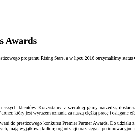
rs Awards
stiżowego programu Rising Stars, a w lipcu 2016 otrzymaliśmy statu
 naszych klientów. Korzystamy z szerokiej gamy narzędzi, dosta
rtner, który jest wyrazem uznania za naszą ciężką pracę i osiągane efe
wani do prestiżowego konkursu Premier Partner Awards. Do udziału zap
h, mają wyjątkową kulturę organizacji oraz sięgają po innowacyjne 