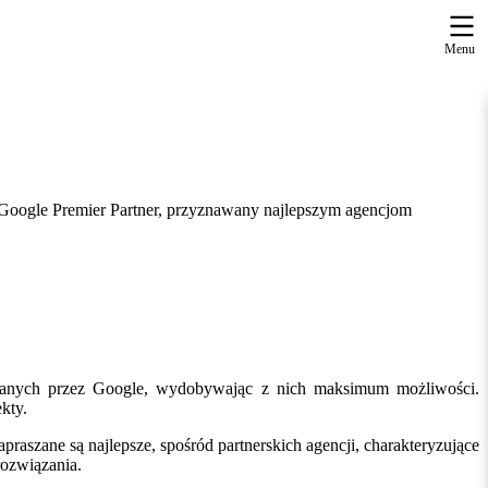
Menu
s Google Premier Partner, przyznawany najlepszym agencjom
rczanych przez Google, wydobywając z nich maksimum możliwości.
kty.
raszane są najlepsze, spośród partnerskich agencji, charakteryzujące
rozwiązania.