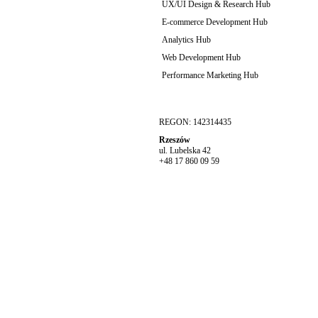
UX/UI Design & Research Hub
E-commerce Development Hub
Analytics Hub
Web Development Hub
Performance Marketing Hub
REGON: 142314435
Rzeszów
ul. Lubelska 42
+48 17 860 09 59