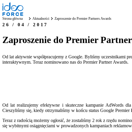
Strona główna
Aktualności
Zaproszenie do Premier Partners Awards
26 / 04 / 2017
Zaproszenie do Premier Partne
Od lat aktywnie współpracujemy z Google. Byliśmy uczestnikami pre
interaktywnym. Teraz nominowano nas do Premier Partner Awards.
Od lat realizujemy efektywne i skuteczne kampanie AdWords dla
Cieszyliśmy się, kiedy otrzymaliśmy w końcu status Google Premier Pa
Teraz z radością możemy ogłosić, że zostaliśmy 2 rok z rzędu nomino
się wybitnymi osiągnięciami w prowadzonych kampaniach reklamowyc