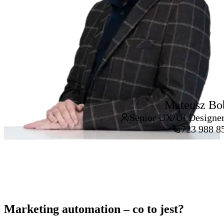
Mateusz Bo
Senior UX/UI Designer
723 988 8
Marketing automation – co to jest?