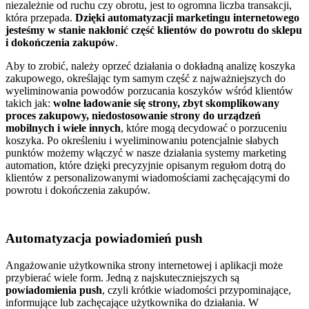
niezależnie od ruchu czy obrotu, jest to ogromna liczba transakcji,
która przepada.
Dzięki automatyzacji marketingu internetowego
jesteśmy w stanie nakłonić część klientów do powrotu do sklepu
i dokończenia zakupów
.
Aby to zrobić, należy oprzeć działania o dokładną analizę koszyka
zakupowego, określając tym samym część z najważniejszych do
wyeliminowania powodów porzucania koszyków wśród klientów
takich jak:
wolne ładowanie się strony, zbyt skomplikowany
proces zakupowy, niedostosowanie strony do urządzeń
mobilnych i wiele innych
, które mogą decydować o porzuceniu
koszyka. Po określeniu i wyeliminowaniu potencjalnie słabych
punktów możemy włączyć w nasze działania systemy marketing
automation, które dzięki precyzyjnie opisanym regułom dotrą do
klientów z personalizowanymi wiadomościami zachęcającymi do
powrotu i dokończenia zakupów.
Automatyzacja powiadomień push
Angażowanie użytkownika strony internetowej i aplikacji może
przybierać wiele form. Jedną z najskuteczniejszych są
powiadomienia push
, czyli krótkie wiadomości przypominające,
informujące lub zachęcające użytkownika do działania. W