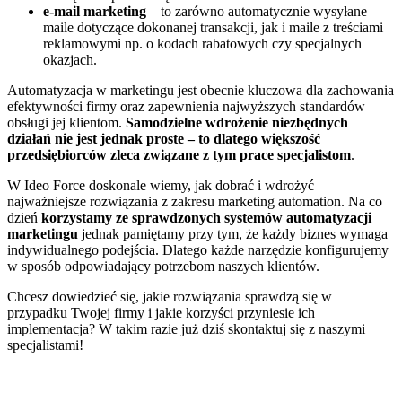
e-mail marketing
– to zarówno automatycznie wysyłane
maile dotyczące dokonanej transakcji, jak i maile z treściami
reklamowymi np. o kodach rabatowych czy specjalnych
okazjach.
Automatyzacja w marketingu jest obecnie kluczowa dla zachowania
efektywności firmy oraz zapewnienia najwyższych standardów
obsługi jej klientom.
Samodzielne wdrożenie niezbędnych
działań nie jest jednak proste – to dlatego większość
przedsiębiorców zleca związane z tym prace specjalistom
.
W Ideo Force doskonale wiemy, jak dobrać i wdrożyć
najważniejsze rozwiązania z zakresu marketing automation. Na co
dzień
korzystamy ze sprawdzonych systemów automatyzacji
marketingu
jednak pamiętamy przy tym, że każdy biznes wymaga
indywidualnego podejścia. Dlatego każde narzędzie konfigurujemy
w sposób odpowiadający potrzebom naszych klientów.
Chcesz dowiedzieć się, jakie rozwiązania sprawdzą się w
przypadku Twojej firmy i jakie korzyści przyniesie ich
implementacja? W takim razie już dziś skontaktuj się z naszymi
specjalistami!