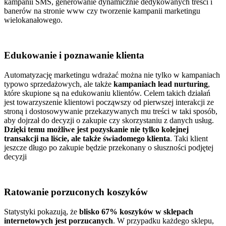
kampanii SMS, generowanie dynamicznie dedykowanych treści i
banerów na stronie www czy tworzenie kampanii marketingu
wielokanałowego.
Edukowanie i poznawanie klienta
Automatyzację marketingu wdrażać można nie tylko w kampaniach
typowo sprzedażowych, ale także
kampaniach lead nurturing
,
które skupione są na edukowaniu klientów. Celem takich działań
jest towarzyszenie klientowi począwszy od pierwszej interakcji ze
stroną i dostosowywanie przekazywanych mu treści w taki sposób,
aby dojrzał do decyzji o zakupie czy skorzystaniu z danych usług.
Dzięki temu możliwe jest pozyskanie nie tylko kolejnej
transakcji na liście, ale także świadomego klienta
. Taki klient
jeszcze długo po zakupie będzie przekonany o słuszności podjętej
decyzji
Ratowanie porzuconych koszyków
Statystyki pokazują, że
blisko 67% koszyków w sklepach
internetowych jest porzucanych
. W przypadku każdego sklepu,