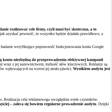
nie realizować cele firmy, czyli musi być skuteczna, a to
ak uzyskać pewność, że wszystko będzie działało prawidłowo, a
 badanie weryfikujące poprawność funkcjonowania konta Google
ją konta niezbędną do przeprowadzenia efektywnej kampanii
nii wraz z jej nazewnictwem, trafność słów kluczowych. Reklamy są
w wpływających na wzrost jej atrakcyjności.
Wynikiem audytu jest
ces. Realizacja celu reklamowego uwzględnia wiele czynników.
ęściej – zaleca się bowiem regularne prowadzenie audytu
. Dzięki