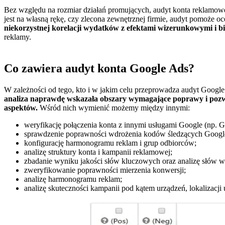
Bez względu na rozmiar działań promujących, audyt konta reklamow
jest na własną rękę, czy zlecona zewnętrznej firmie, audyt pomoż
niekorzystnej korelacji wydatków z efektami wizerunkowymi i 
reklamy.
Co zawiera audyt konta Google Ads?
W zależności od tego, kto i w jakim celu przeprowadza audyt Goog
analiza naprawdę wskazała obszary wymagające poprawy i pozwo
aspektów.
Wśród nich wymienić możemy między innymi:
weryfikację połączenia konta z innymi usługami Google (np. 
sprawdzenie poprawności wdrożenia kodów śledzących Google
konfigurację harmonogramu reklam i grup odbiorców;
analizę struktury konta i kampanii reklamowej;
zbadanie wyniku jakości słów kluczowych oraz analizę słów w
zweryfikowanie poprawności mierzenia konwersji;
analizę harmonogramu reklam;
analizę skuteczności kampanii pod kątem urządzeń, lokalizacji 