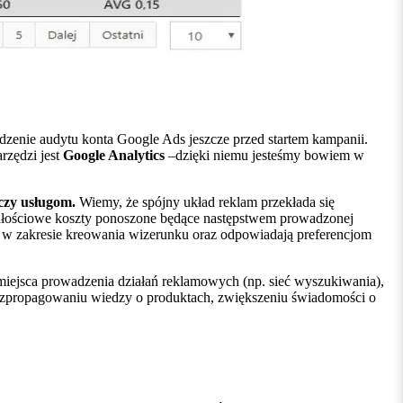
zenie audytu konta Google Ads jeszcze przed startem kampanii.
rzędzi jest
Google Analytics
–dzięki niemu jesteśmy bowiem w
czy usługom.
Wiemy, że spójny układ reklam przekłada się
ałościowe koszty ponoszone będące następstwem prowadzonej
i w zakresie kreowania wizerunku oraz odpowiadają preferencjom
miejsca prowadzenia działań reklamowych (np. sieć wyszukiwania),
, rozpropagowaniu wiedzy o produktach, zwiększeniu świadomości o