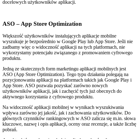
docelowych użytkowników aplikacji.
ASO – App Store Optimization
Większość użytkowników instalujących aplikacje mobilne
wyszukuje je bezpośrednio w Google Play lub App Store. Jeśli nie
zadbamy więc o widoczność aplikacji na tych platformach, nie
wykorzystamy potencjału związanego z promowaniem cyfrowego
produktu.
Jedną ze skutecznych form marketingu aplikacji mobilnych jest
ASO (App Store Optimization).
Tego typu działania polegają na
pozycjonowaniu aplikacji na platformach takich jak Google Play i
App Store.
ASO pozwala pozyskać zarówno nowych
użytkowników aplikacji, jak i zachęcić tych już obecnych do
aktywnego korzystania z cyfrowego produktu.
Na widoczność aplikacji mobilnej w wynikach wyszukiwania
wpływa zarówno jej jakość, jak i zachowania użytkowników.
Do
głównych czynników rankingowych w ASO zalicza się m.in. słowa
kluczowe, nazwę i opis aplikacji, oceny oraz recenzje, a także liczbę
pobrań.