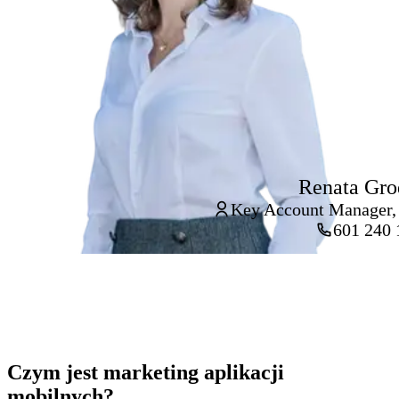
Renata Gro
Key Account Manager,
601 240 
Czym jest marketing aplikacji
mobilnych?