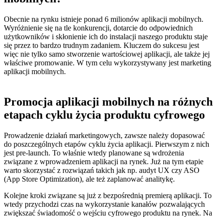
Obecnie na rynku istnieje ponad 6 milionów aplikacji mobilnych.
Wyróżnienie się na tle konkurencji, dotarcie do odpowiednich
użytkowników i skłonienie ich do instalacji naszego produktu staje
się przez to bardzo trudnym zadaniem.
Kluczem do sukcesu jest
więc nie tylko samo stworzenie wartościowej aplikacji, ale także jej
właściwe promowanie.
W tym celu wykorzystywany jest marketing
aplikacji mobilnych.
Promocja aplikacji mobilnych na różnych
etapach cyklu życia produktu cyfrowego
Prowadzenie działań marketingowych, zawsze należy dopasować
do poszczególnych etapów cyklu życia aplikacji. Pierwszym z nich
jest
pre-launch.
To właśnie wtedy planowane są wdrożenia
związane z wprowadzeniem aplikacji na rynek.
Już na tym etapie
warto skorzystać z rozwiązań takich jak np. audyt UX czy ASO
(App Store Optimization), ale też zaplanować analitykę.
Kolejne kroki związane są już z bezpośrednią premierą aplikacji.
To
wtedy przychodzi czas na wykorzystanie kanałów pozwalających
zwiększać świadomość o wejściu cyfrowego produktu na rynek.
Na