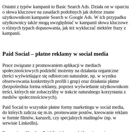
Ostatni z typów kampanii to
Basic Search Ads.
Działa on w oparciu
o słowa kluczowe na zasadach podobnych jak dobrze znane
użytkownikom kampanie Search w Google Ads. W ich przypadku
użytkownicy także mogą uwzględniać w kampanii słowa kluczowe
o różnych typach dopasowania, jak też wykluczać niektóre frazy z
kampanii.
Paid Social – płatne reklamy w social media
Prace związane z promowaniem aplikacji w mediach
społecznościowych podzielić możemy na
działania organiczne
(treści wyświetlające się odbiorcom naturalnie, np. w wyniku
obserwowania konkretnych profili i grup) oraz
działania płatne
(bezpośrednia forma reklamy, poprzez wyświetlanie użytkownikom
treści, których nie zobaczyliby w trakcie naturalnego korzystania z
mediów społecznościowych).
Paid Social to wszystkie płatne formy marketingu w social media,
do których zalicza się m.in. promowanie postów, kreowanie reklam
w formie filmów, karuzeli, czy specjalnych mailingów (np. w
serwisie LinkedIn).