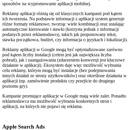
sposobów na wypromowanie aplikacji mobilnej.
Reklamy aplikacji różnią się od klasycznych kampanii pod kątem
ich tworzenia. Na podstawie informacji z aplikacji system generuje
różne formaty reklamowe, tworząc wiele kombinacji oraz ustalając
automatyczne kierowanie i stawki (korzysta jednak z informacji
podanych przez reklamodawcę, takich jak proponowany tekst,
stawka początkowa, budżet, czy informacja o językach i lokalizacji).
Reklamy aplikacji w Google mogą być optymalizowane zarówno
pod kątem liczby instalacji (celem jest jak największa liczba
pobrań), jak i zaangażowania (zdarzeniem konwersji jest kluczowe
działanie w aplikacji). Ekosystem daje więc możliwość wybrania
celu reklamy, którym mogą być instalacje (bez podejmowania
innych działań ze strony użytkowników) oraz określone działania w
aplikacji (np. zamówienie produktu czy przejście do drugiego
poziomu gry).
Kampanie promujące aplikacje w Google mają wiele zalet. Ponadto
reklamodawca ma możliwość wybrania konkretnych stron i
aplikacji, na których nie pojawi się reklama.
Apple Search Ads