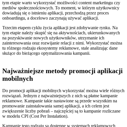
tym etapie warto wykorzystać możliwości content marketingu czy
mediów społecznościowych. To moment, w którym użytkownicy
dowiadują się o istnieniu aplikacji, przechodzą przez proces
onboardingu, a docelowo zaczynają używać aplikacji.
Trzecim etapem cyklu życia aplikacji jest
zdobywanie rynku.
Na
tym etapie należy skupić się na aktywnościach, ukierunkowanych
na
pozyskiwanie nowych użytkowników, utrzymanie ich
zainteresowania oraz rozwijanie relacji z nimi.
Wykorzystać można
tu różnego rodzaju ekosystemy reklamowe, stale analizując dane
służące do bieżącego optymalizowania kampanii.
Najważniejsze metody promocji aplikacji
mobilnych
Do promocji aplikacji mobilnych wykorzystać można wiele różnych
rozwiązań. Jednym z najważniejszych z nich są
płatne kampanie
reklamowe.
Kampanie takie nastawione są przede wszystkim na
promowanie zainstalowania samej aplikacji, a ich celem jest
zwiększenie liczby pobrań – najczęściej są to kampanie rozliczane
w modelu CPI (Cost Per Instalation).
Kampanie tego rodzaju są dostępne w systemach reklamowych