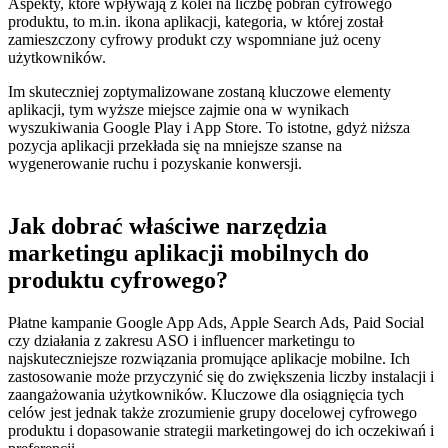
Aspekty, które wpływają z kolei na liczbę pobrań cyfrowego
produktu, to m.in.
ikona aplikacji, kategoria, w której został
zamieszczony cyfrowy produkt czy wspomniane już oceny
użytkowników.
Im skuteczniej zoptymalizowane zostaną kluczowe elementy
aplikacji, tym wyższe miejsce zajmie ona w wynikach
wyszukiwania Google Play i App Store. To istotne, gdyż niższa
pozycja aplikacji przekłada się na mniejsze szanse na
wygenerowanie ruchu i pozyskanie konwersji.
Jak dobrać właściwe narzędzia
marketingu aplikacji mobilnych do
produktu cyfrowego?
Płatne kampanie Google App Ads, Apple Search Ads, Paid Social
czy działania z zakresu ASO i influencer marketingu to
najskuteczniejsze rozwiązania promujące aplikacje mobilne. Ich
zastosowanie może przyczynić się do zwiększenia liczby instalacji i
zaangażowania użytkowników.
Kluczowe dla osiągnięcia tych
celów jest jednak także zrozumienie grupy docelowej cyfrowego
produktu i dopasowanie strategii marketingowej do ich oczekiwań i