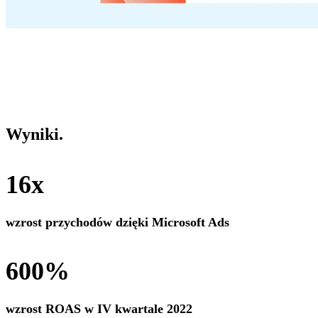
Wyniki
.
16x
wzrost przychodów dzięki Microsoft Ads
600%
wzrost ROAS w IV kwartale 2022