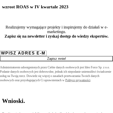
wzrost ROAS w IV kwartale 2023
Realizujemy wymagające projekty i inspirujemy do działań w e-
marketingu.
Zapisz się na newsletter i zyskaj dostęp do wiedzy ekspertów.
Zapisz mnie!
Administratorem udostępnionych przez Ciebie danych osobowych jest Ideo Force Sp. z o.o.
Podanie danych osobowych jest dobrowolne, jednak ich niepodanie uniemożliwi świadczenie
usług na Twoją rzecz. Dowiedz się więcej o zasadach przetwarzania Twoich danych
osobowych oraz przysługujących Ci uprawnieniach w
Polityce prywatności
.
Wnioski
.