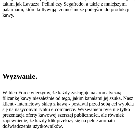
takimi jak Lavazza, Pellini czy Segafredo, a także z mniejszymi
palarniami, które kultywują rzemieślnicze podejście do produkcji
kawy.
Wyzwanie
.
W Ideo Force wierzymy, że każdy zasługuje na aromatyczną
filiżankę kawy niezależnie od tego, jakim kanałami jej szuka. Nasz
klient - internetowy sklep z kawą - postawił przed sobą cel wybicia
się na nasyconym rynku e-commerce. Wyzwaniem była nie tylko
prezentacja oferty kawowej szerszej publiczności, ale również
zapewnienie, że każdy klik przełoży się na pełne aromatu
doświadczenia użytkowników.