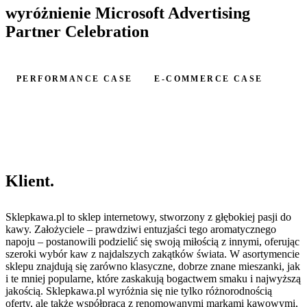
wyróżnienie Microsoft Advertising
Partner Celebration
PERFORMANCE CASE
E-COMMERCE CASE
Klient
.
Sklepkawa.pl to sklep internetowy, stworzony z głębokiej pasji do
kawy.
Założyciele – prawdziwi entuzjaści tego aromatycznego
napoju – postanowili podzielić się swoją miłością z innymi, oferując
szeroki wybór kaw z najdalszych zakątków świata. W asortymencie
sklepu znajdują się zarówno klasyczne, dobrze znane mieszanki, jak
i te mniej popularne, które zaskakują bogactwem smaku i najwyższą
jakością. Sklepkawa.pl wyróżnia się nie tylko
różnorodnością
oferty, ale także współpracą z renomowanymi markami kawowymi,