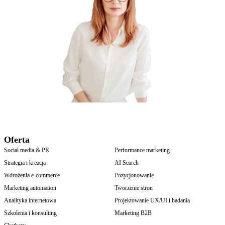
Oferta
Social media & PR
Performance marketing
Strategia i kreacja
AI Search
Wdrożenia e-commerce
Pozycjonowanie
Marketing automation
Tworzenie stron
Analityka internetowa
Projektowanie UX/UI i badania
Szkolenia i konsulting
Marketing B2B