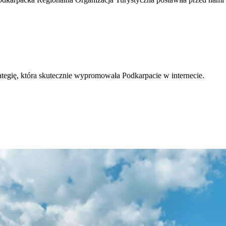
tegię, która skutecznie wypromowała Podkarpacie w internecie.