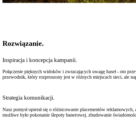
Rozwiązanie
.
Inspiracja i koncepcja kampanii.
Połączenie pięknych widoków i zwracających uwagę haseł - oto prze
przewodnik, który rozproszony jest w różnych miejscach sieci, ale n
Strategia komunikacji.
Nasz pomysł opierał się o różnicowanie placementów reklamowych, a
możliwe było pokonanie ślepoty banerowej, zbudowanie świadomości 