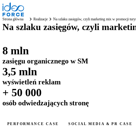
Strona główna
Realizacje
Na szlaku zasięgów, czyli marketing mix w promocji tury
Na szlaku zasięgów, czyli marketi
8 mln
zasięgu organicznego w SM
3,5 mln
wyświetleń reklam
+ 50 000
osób odwiedzających stronę
PERFORMANCE CASE
SOCIAL MEDIA & PR CASE