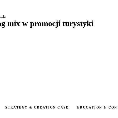
styki
ng mix w promocji turystyki
STRATEGY & CREATION CASE
EDUCATION & CON