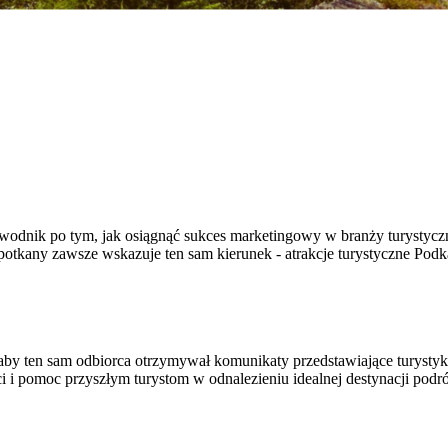
wodnik po tym, jak osiągnąć sukces marketingowy w branży turystyczn
apotkany zawsze wskazuje ten sam kierunek - atrakcje turystyczne Podk
by ten sam odbiorca otrzymywał komunikaty przedstawiające turystyk
i pomoc przyszłym turystom w odnalezieniu idealnej destynacji podró