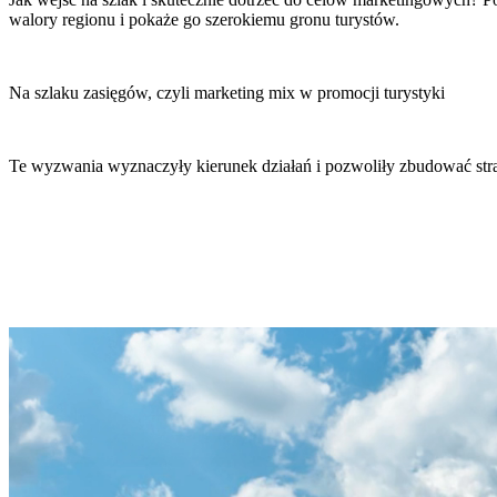
walory regionu i pokaże go szerokiemu gronu turystów.
Na szlaku zasięgów, czyli marketing mix w promocji turystyki
Te wyzwania wyznaczyły kierunek działań i pozwoliły zbudować stra