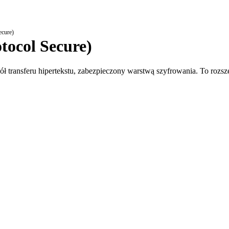
ecure)
tocol Secure)
kół transferu hipertekstu, zabezpieczony warstwą szyfrowania. To rozs