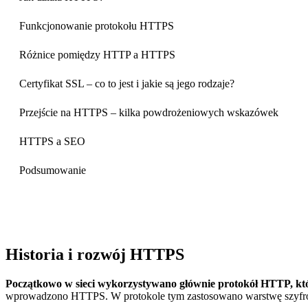
Funkcjonowanie protokołu HTTPS
Różnice pomiędzy HTTP a HTTPS
Certyfikat SSL – co to jest i jakie są jego rodzaje?
Przejście na HTTPS – kilka powdrożeniowych wskazówek
HTTPS a SEO
Podsumowanie
Historia i rozwój HTTPS
Początkowo w sieci wykorzystywano głównie protokół HTTP, któ
wprowadzono HTTPS. W protokole tym zastosowano warstwę szyfrowan