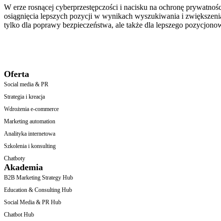
W erze rosnącej cyberprzestępczości i nacisku na ochronę prywatnoś
osiągnięcia lepszych pozycji w wynikach wyszukiwania i zwiększenia
tylko dla poprawy bezpieczeństwa, ale także dla lepszego pozycjo
Oferta
Social media & PR
Strategia i kreacja
Wdrożenia e-commerce
Marketing automation
Analityka internetowa
Szkolenia i konsulting
Chatboty
Akademia
B2B Marketing Strategy Hub
Education & Consulting Hub
Social Media & PR Hub
Chatbot Hub