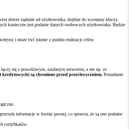
wera dotrze żądanie od użytkownika, dojdzie do wymiany kluczy
órych konieczne jest podanie danych osobowych użytkownika. Będzie
itryny i może być istotne z punktu realizacji celów
e łączy się z prawdziwym, zaufanym serwerem, a nie np. ze
art kredytowych) są chronione przed przechwyceniem.
Posiadanie
ogiczne.
zesyła informacje w formie jawnej, co sprawia, że są one podatne
 certyfikatów.