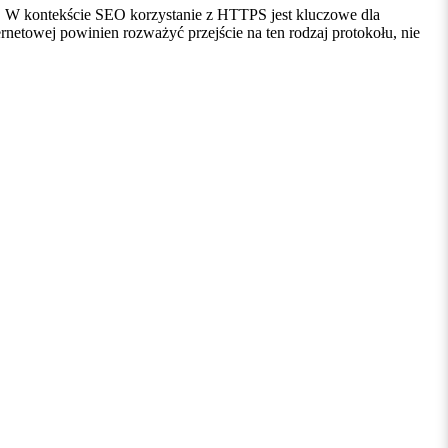
rd. W kontekście SEO korzystanie z HTTPS jest kluczowe dla
netowej powinien rozważyć przejście na ten rodzaj protokołu, nie