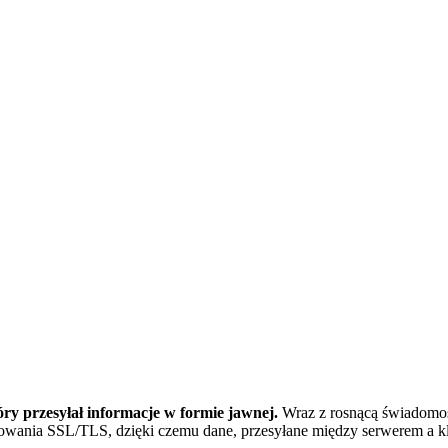
ry przesyłał informacje w formie jawnej.
Wraz z rosnącą świadomoś
ia SSL/TLS, dzięki czemu dane, przesyłane między serwerem a klient