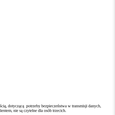
cią, dotyczącą potrzeby bezpieczeństwa w transmisji danych,
em, nie są czytelne dla osób trzecich.