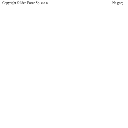
Copyright © Ideo Force Sp. z o.o.
Na górę