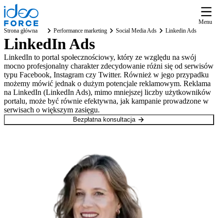
Menu
Strona główna
Performance marketing
Social Media Ads
Linkedin Ads
LinkedIn Ads
LinkedIn to portal społecznościowy, który ze względu na swój
mocno profesjonalny charakter zdecydowanie różni się od serwisów
typu Facebook, Instagram czy Twitter. Również w jego przypadku
możemy mówić jednak o dużym potencjale reklamowym. Reklama
na LinkedIn (LinkedIn Ads), mimo mniejszej liczby użytkowników
portalu, może być równie efektywna, jak kampanie prowadzone w
serwisach o większym zasięgu.
Bezpłatna konsultacja