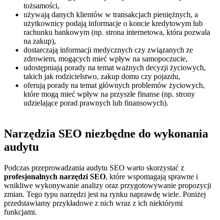
tożsamości,
używają danych klientów w transakcjach pieniężnych, a
użytkownicy podają informacje o koncie kredytowym lub
rachunku bankowym (np. strona internetowa, która pozwala
na zakup),
dostarczają informacji medycznych czy związanych ze
zdrowiem, mogących mieć wpływ na samopoczucie,
udostępniają porady na temat ważnych decyzji życiowych,
takich jak rodzicielstwo, zakup domu czy pojazdu,
oferują porady na temat głównych problemów życiowych,
które mogą mieć wpływ na przyszłe finanse (np. strony
udzielające porad prawnych lub finansowych).
Narzędzia SEO niezbędne do wykonania
audytu
Podczas przeprowadzania audytu SEO warto skorzystać z
profesjonalnych narzędzi SEO
, które wspomagają sprawne i
wnikliwe wykonywanie analizy oraz przygotowywanie propozycji
zmian. Tego typu narzędzi jest na rynku naprawdę wiele. Poniżej
przedstawiamy przykładowe z nich wraz z ich niektórymi
funkcjami.