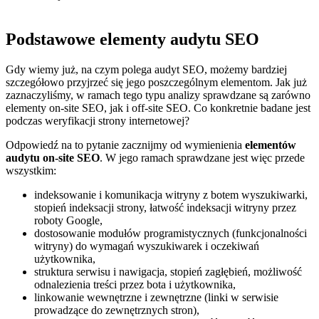
Podstawowe elementy audytu SEO
Gdy wiemy już, na czym polega audyt SEO, możemy bardziej
szczegółowo przyjrzeć się jego poszczególnym elementom. Jak już
zaznaczyliśmy, w ramach tego typu analizy sprawdzane są zarówno
elementy on-site SEO, jak i off-site SEO. Co konkretnie badane jest
podczas weryfikacji strony internetowej?
Odpowiedź na to pytanie zacznijmy od wymienienia
elementów
audytu on-site SEO
. W jego ramach sprawdzane jest więc przede
wszystkim:
indeksowanie i komunikacja witryny z botem wyszukiwarki,
stopień indeksacji strony, łatwość indeksacji witryny przez
roboty Google,
dostosowanie modułów programistycznych (funkcjonalności
witryny) do wymagań wyszukiwarek i oczekiwań
użytkownika,
struktura serwisu i nawigacja, stopień zagłębień, możliwość
odnalezienia treści przez bota i użytkownika,
linkowanie wewnętrzne i zewnętrzne (linki w serwisie
prowadzące do zewnętrznych stron),