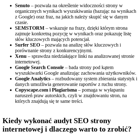
Senuto
– pozwala na określenie widoczności strony w
organicznych wynikach wyszukiwania (bazując na wynikach
z Google) oraz fraz, na jakich należy skupić się w danym
czasie.
SEMSTORM
– wskazuje na frazy, dzięki którym strona
zajmuje konkretną pozycję w wynikach oraz pokazuję listę
słów kluczowych mających potencjał.
Surfer SEO
– pozwala na analizę słów kluczowych i
porównanie strony z konkurencyjnymi.
Xenu
– sprawdza niedziałające linki na analizowanej stronie
internetowej.
Google Search Console
– bada strony pod kątem
wyszukiwarki Google analizując zachowania użytkowników.
Google Analytics
– rozbudowany system zbierania statystyk i
danych umożliwia generowanie raportów z ruchu strony.
Copyscape.com i Plagiarisma
– pomaga w wyłapaniu
naruszeń praw autorskich, czyli w znajdowaniu stron, na
których znajdują się te same treści.
Kiedy wykonać audyt SEO strony
internetowej i dlaczego warto to zrobić?