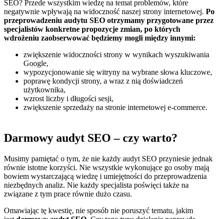
SEO? Przede wszystkim wiedzę na temat problemów, które
negatywnie wpływają na widoczność naszej strony internetowej.
Po
przeprowadzeniu audytu SEO otrzymamy przygotowane przez
specjalistów konkretne propozycje zmian, po których
wdrożeniu zaobserwować będziemy mogli między innymi:
zwiększenie widoczności strony w wynikach wyszukiwania
Google,
wypozycjonowanie się witryny na wybrane słowa kluczowe,
poprawę kondycji strony, a wraz z nią doświadczeń
użytkownika,
wzrost liczby i długości sesji,
zwiększenie sprzedaży na stronie internetowej e-commerce.
Darmowy audyt SEO – czy warto?
Musimy pamiętać o tym, że nie każdy audyt SEO przyniesie jednak
równie istotne korzyści. Nie wszystkie wykonujące go osoby mają
bowiem wystarczającą wiedzę i umiejętności do przeprowadzenia
niezbędnych analiz. Nie każdy specjalista poświęci także na
związane z tym prace równie dużo czasu.
Omawiając tę kwestię, nie sposób nie poruszyć tematu, jakim