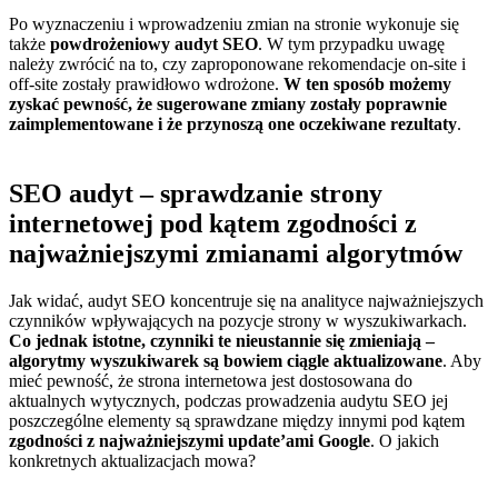
Po wyznaczeniu i wprowadzeniu zmian na stronie wykonuje się
także
powdrożeniowy audyt SEO
. W tym przypadku uwagę
należy zwrócić na to, czy zaproponowane rekomendacje on-site i
off-site zostały prawidłowo wdrożone.
W ten sposób możemy
zyskać pewność, że sugerowane zmiany zostały poprawnie
zaimplementowane i że przynoszą one oczekiwane rezultaty
.
SEO audyt – sprawdzanie strony
internetowej pod kątem zgodności z
najważniejszymi zmianami algorytmów
Jak widać, audyt SEO koncentruje się na analityce najważniejszych
czynników wpływających na pozycje strony w wyszukiwarkach.
Co jednak istotne, czynniki te nieustannie się zmieniają –
algorytmy wyszukiwarek są bowiem ciągle aktualizowane
. Aby
mieć pewność, że strona internetowa jest dostosowana do
aktualnych wytycznych, podczas prowadzenia audytu SEO jej
poszczególne elementy są sprawdzane między innymi pod kątem
zgodności z najważniejszymi update’ami Google
. O jakich
konkretnych aktualizacjach mowa?