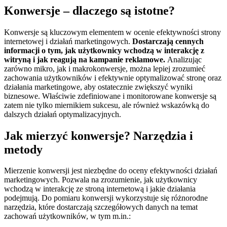
Konwersje – dlaczego są istotne?
Konwersje są kluczowym elementem w ocenie efektywności strony
internetowej i działań marketingowych.
Dostarczają cennych
informacji o tym, jak użytkownicy wchodzą w interakcję z
witryną i jak reagują na kampanie reklamowe.
Analizując
zarówno mikro, jak i makrokonwersje, można lepiej zrozumieć
zachowania użytkowników i efektywnie optymalizować stronę oraz
działania marketingowe, aby ostatecznie zwiększyć wyniki
biznesowe. Właściwie zdefiniowane i monitorowane konwersje są
zatem nie tylko miernikiem sukcesu, ale również wskazówką do
dalszych działań optymalizacyjnych.
Jak mierzyć konwersje? Narzędzia i
metody
Mierzenie konwersji jest niezbędne do oceny efektywności działań
marketingowych. Pozwala na zrozumienie, jak użytkownicy
wchodzą w interakcję ze stroną internetową i jakie działania
podejmują. Do pomiaru konwersji wykorzystuje się różnorodne
narzędzia, które dostarczają szczegółowych danych na temat
zachowań użytkowników, w tym m.in.: