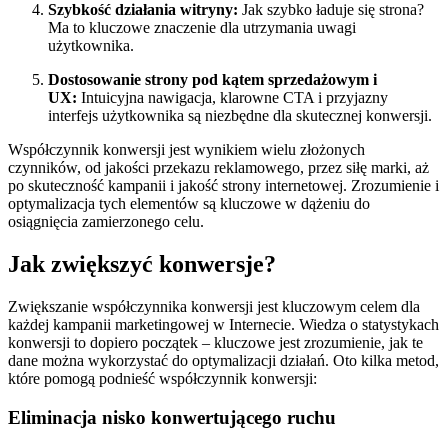
Szybkość działania witryny:
Jak szybko ładuje się strona?
Ma to kluczowe znaczenie dla utrzymania uwagi
użytkownika.
Dostosowanie strony pod kątem sprzedażowym i
UX:
Intuicyjna nawigacja, klarowne CTA i przyjazny
interfejs użytkownika są niezbędne dla skutecznej konwersji.
Współczynnik konwersji jest wynikiem wielu złożonych
czynników, od jakości przekazu reklamowego, przez siłę marki, aż
po skuteczność kampanii i jakość strony internetowej. Zrozumienie i
optymalizacja tych elementów są kluczowe w dążeniu do
osiągnięcia zamierzonego celu.
Jak zwiększyć konwersje?
Zwiększanie współczynnika konwersji jest kluczowym celem dla
każdej kampanii marketingowej w Internecie. Wiedza o statystykach
konwersji to dopiero początek – kluczowe jest zrozumienie, jak te
dane można wykorzystać do optymalizacji działań. Oto kilka metod,
które pomogą podnieść współczynnik konwersji:
Eliminacja nisko konwertującego ruchu