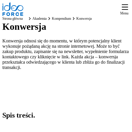
Menu
Strona główna
Akademia
Kompendium
Konwersja
Konwersja
Konwersja odnosi się do momentu, w którym potencjalny klient
wykonuje pożądaną akcję na stronie internetowej. Może to być
zakup produktu, zapisanie się na newsletter, wypełnienie formularza
kontaktowego czy kliknięcie w link. Każda akcja – konwersja
przekształca odwiedzającego w klienta lub zbliża go do finalizacji
transakcji.
Spis
treści
.