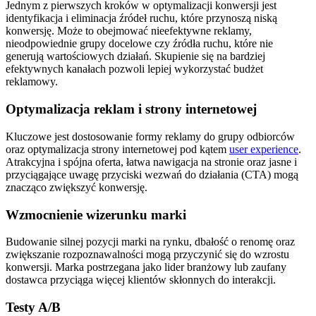
Jednym z pierwszych kroków w optymalizacji konwersji jest
identyfikacja i eliminacja źródeł ruchu, które przynoszą niską
konwersję. Może to obejmować nieefektywne reklamy,
nieodpowiednie grupy docelowe czy źródła ruchu, które nie
generują wartościowych działań. Skupienie się na bardziej
efektywnych kanałach pozwoli lepiej wykorzystać budżet
reklamowy.
Optymalizacja reklam i strony internetowej
Kluczowe jest dostosowanie formy reklamy do grupy odbiorców
oraz optymalizacja strony internetowej pod kątem
user experience
.
Atrakcyjna i spójna oferta, łatwa nawigacja na stronie oraz jasne i
przyciągające uwagę przyciski wezwań do działania (CTA) mogą
znacząco zwiększyć konwersję.
Wzmocnienie wizerunku marki
Budowanie silnej pozycji marki na rynku, dbałość o renomę oraz
zwiększanie rozpoznawalności mogą przyczynić się do wzrostu
konwersji. Marka postrzegana jako lider branżowy lub zaufany
dostawca przyciąga więcej klientów skłonnych do interakcji.
Testy A/B