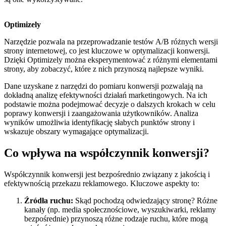
Optimizely
Narzędzie pozwala na przeprowadzanie testów A/B różnych wersji
strony internetowej, co jest kluczowe w optymalizacji konwersji.
Dzięki Optimizely można eksperymentować z różnymi elementami
strony, aby zobaczyć, które z nich przynoszą najlepsze wyniki.
Dane uzyskane z narzędzi do pomiaru konwersji pozwalają na
dokładną analizę efektywności działań marketingowych. Na ich
podstawie można podejmować decyzje o dalszych krokach w celu
poprawy konwersji i zaangażowania użytkowników. Analiza
wyników umożliwia identyfikację słabych punktów strony i
wskazuje obszary wymagające optymalizacji.
Co wpływa na współczynnik konwersji?
Współczynnik konwersji jest bezpośrednio związany z jakością i
efektywnością przekazu reklamowego. Kluczowe aspekty to:
Źródła ruchu:
Skąd pochodzą odwiedzający stronę? Różne
kanały (np. media społecznościowe, wyszukiwarki, reklamy
bezpośrednie) przynoszą różne rodzaje ruchu, które mogą