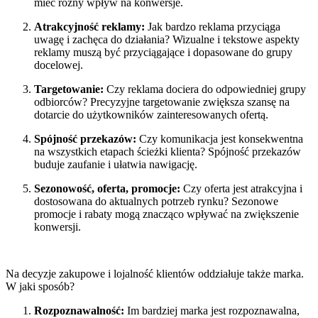
mieć różny wpływ na konwersje.
Atrakcyjność reklamy:
Jak bardzo reklama przyciąga
uwagę i zachęca do działania? Wizualne i tekstowe aspekty
reklamy muszą być przyciągające i dopasowane do grupy
docelowej.
Targetowanie:
Czy reklama dociera do odpowiedniej grupy
odbiorców? Precyzyjne targetowanie zwiększa szansę na
dotarcie do użytkowników zainteresowanych ofertą.
Spójność przekazów:
Czy komunikacja jest konsekwentna
na wszystkich etapach ścieżki klienta? Spójność przekazów
buduje zaufanie i ułatwia nawigację.
Sezonowość, oferta, promocje:
Czy oferta jest atrakcyjna i
dostosowana do aktualnych potrzeb rynku? Sezonowe
promocje i rabaty mogą znacząco wpływać na zwiększenie
konwersji.
Na decyzje zakupowe i lojalność klientów oddziałuje także marka.
W jaki sposób?
Rozpoznawalność:
Im bardziej marka jest rozpoznawalna,