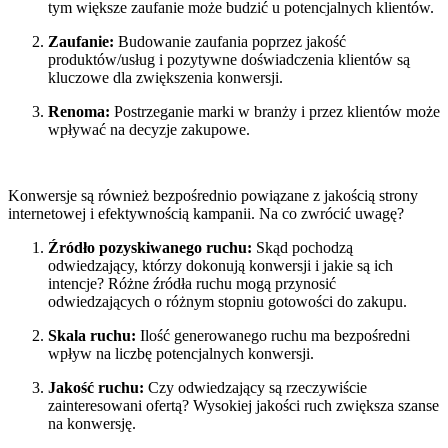
tym większe zaufanie może budzić u potencjalnych klientów.
Zaufanie:
Budowanie zaufania poprzez jakość
produktów/usług i pozytywne doświadczenia klientów są
kluczowe dla zwiększenia konwersji.
Renoma:
Postrzeganie marki w branży i przez klientów może
wpływać na decyzje zakupowe.
Konwersje są również bezpośrednio powiązane z jakością strony
internetowej i efektywnością kampanii. Na co zwrócić uwagę?
Źródło pozyskiwanego ruchu:
Skąd pochodzą
odwiedzający, którzy dokonują konwersji i jakie są ich
intencje? Różne źródła ruchu mogą przynosić
odwiedzających o różnym stopniu gotowości do zakupu.
Skala ruchu:
Ilość generowanego ruchu ma bezpośredni
wpływ na liczbę potencjalnych konwersji.
Jakość ruchu:
Czy odwiedzający są rzeczywiście
zainteresowani ofertą? Wysokiej jakości ruch zwiększa szanse
na konwersję.