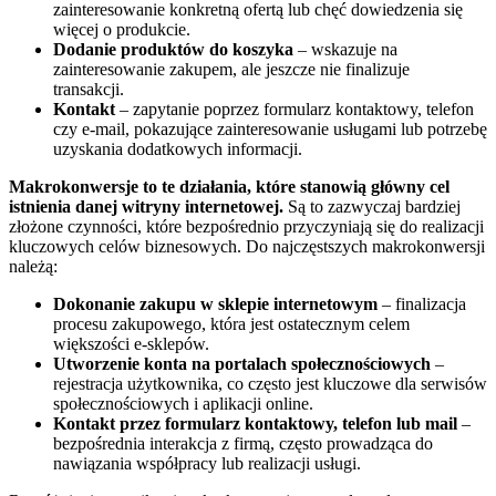
zainteresowanie konkretną ofertą lub chęć dowiedzenia się
więcej o produkcie.
Dodanie produktów do koszyka
– wskazuje na
zainteresowanie zakupem, ale jeszcze nie finalizuje
transakcji.
Kontakt
– zapytanie poprzez formularz kontaktowy, telefon
czy e-mail, pokazujące zainteresowanie usługami lub potrzebę
uzyskania dodatkowych informacji.
Makrokonwersje to te działania, które stanowią główny cel
istnienia danej witryny internetowej.
Są to zazwyczaj bardziej
złożone czynności, które bezpośrednio przyczyniają się do realizacji
kluczowych celów biznesowych. Do najczęstszych makrokonwersji
należą:
Dokonanie zakupu w sklepie internetowym
– finalizacja
procesu zakupowego, która jest ostatecznym celem
większości e-sklepów.
Utworzenie konta na portalach społecznościowych
–
rejestracja użytkownika, co często jest kluczowe dla serwisów
społecznościowych i aplikacji online.
Kontakt przez formularz kontaktowy, telefon lub mail
–
bezpośrednia interakcja z firmą, często prowadząca do
nawiązania współpracy lub realizacji usługi.