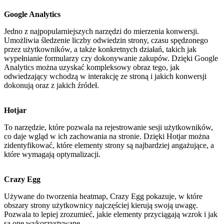
Google Analytics
Jedno z najpopularniejszych narzędzi do mierzenia konwersji.
Umożliwia śledzenie liczby odwiedzin strony, czasu spędzonego
przez użytkowników, a także konkretnych działań, takich jak
wypełnianie formularzy czy dokonywanie zakupów. Dzięki Google
Analytics można uzyskać kompleksowy obraz tego, jak
odwiedzający wchodzą w interakcję ze stroną i jakich konwersji
dokonują oraz z jakich źródeł.
Hotjar
To narzędzie, które pozwala na rejestrowanie sesji użytkowników,
co daje wgląd w ich zachowania na stronie. Dzięki Hotjar można
zidentyfikować, które elementy strony są najbardziej angażujące, a
które wymagają optymalizacji.
Crazy Egg
Używane do tworzenia heatmap, Crazy Egg pokazuje, w które
obszary strony użytkownicy najczęściej kierują swoją uwagę.
Pozwala to lepiej zrozumieć, jakie elementy przyciągają wzrok i jak
są one wykorzystywane.