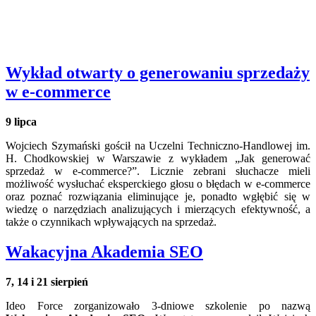
Wykład otwarty o generowaniu sprzedaży
w e-commerce
9 lipca
Wojciech Szymański gościł na Uczelni Techniczno-Handlowej im.
H. Chodkowskiej w Warszawie z wykładem „Jak generować
sprzedaż w e-commerce?”. Licznie zebrani słuchacze mieli
możliwość wysłuchać eksperckiego głosu o błędach w e-commerce
oraz poznać rozwiązania eliminujące je, ponadto wgłębić się w
wiedzę o narzędziach analizujących i mierzących efektywność, a
także o czynnikach wpływających na sprzedaż.
Wakacyjna Akademia SEO
7, 14 i 21 sierpień
Ideo Force zorganizowało 3-dniowe szkolenie po nazwą