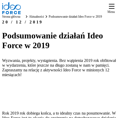
Menu
Strona główna
Aktualności
Podsumowanie działań Ideo Force w 2019
20 / 12 / 2019
Podsumowanie działań Ideo
Force w 2019
Wyzwania, projekty, wystąpienia. Bez wątpienia 2019 rok obfitował
w wydarzenia, które jeszcze na długo zostaną w nam w pamięci.
Zapraszamy na relację z aktywności Ideo Force w minionych 12
miesiącach!
Rok 2019 rok dobiega końca, a to idealny czas na posumowanie. W
Ideo Force jest to okazja do spojrzenia na dotychczasowe działania