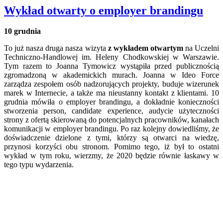
Wykład otwarty o employer brandingu
10 grudnia
To już nasza druga nasza wizyta
z wykładem otwartym
na Uczelni
Techniczno-Handlowej im. Heleny Chodkowskiej w Warszawie.
Tym razem to Joanna Tymowicz wystąpiła przed publicznością
zgromadzoną w akademickich murach. Joanna w Ideo Force
zarządza zespołem osób nadzorujących projekty, buduje wizerunek
marek w Internecie, a także ma nieustanny kontakt z klientami. 10
grudnia mówiła o employer brandingu, a dokładnie konieczności
stworzenia person, candidate experience, audycie użyteczności
strony z ofertą skierowaną do potencjalnych pracowników, kanałach
komunikacji w employer brandingu. Po raz kolejny dowiedliśmy, że
doświadczenie dzielone z tymi, którzy są otwarci na wiedzę,
przynosi korzyści obu stronom. Pomimo tego, iż był to ostatni
wykład w tym roku, wierzmy, że 2020 będzie równie łaskawy w
tego typu wydarzenia.