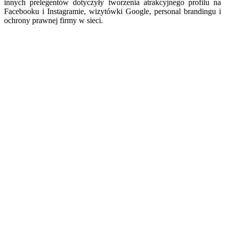
innych prelegentów dotyczyły tworzenia atrakcyjnego profilu na
Facebooku i Instagramie, wizytówki Google, personal brandingu i
ochrony prawnej firmy w sieci.