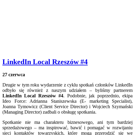
LinkedIn Local Rzeszów #4
27 czerwca
Drugie w tym roku wydarzenie z cyklu spotkań członków LinkedIn
odbyło się również z naszym udziałem – byliśmy partnerem
LinkedIn Local Rzeszów #4
. Podobnie, jak poprzednio, ekipa
Ideo Force: Adrianna Staniszewska (E- marketing Specialist),
Joanna Tymowicz (Client Service Director) i Wojciech Szymański
(Managing Director) zadbali o obsługę spotkania.
Spotkanie nie ma charakteru biznesowego, ani tym bardziej
sprzedażowego – ma inspirować, bawić i pomagać w rozwijaniu
sieci kontaktów towarzyskich, które mogą przerodzić się we