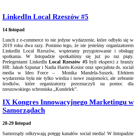
LinkedIn Local Rzeszów #5
14 listopad
Lunch z e-commerce to nie jedyne wydarzenie, które odbyło się w
2019 roku dwa razy. Pomimo tego, że nie jesteśmy organizatorem
LinkedIn Local Rzeszów, wspieramy przygotowanie i obsługę
spotkania. W listopadzie spotkaliśmy się już po raz piąty.
Prelegentami LinkedIn
Local Rzeszów #5
byli eksperci z branży
HR: Jakub Szpunar i Nadia Harris-Kosior oraz specjalista ds. social
media w Ideo Force – Monika Mandela-Suszek. Efektem
wydarzenia była nie tylko wiedza i nowe znajomości, ale zebranie
środków, które organizatorzy przeznaczyli na pomoc dla
rzeszowskiego schroniska „Kundelek”.
IX Kongres Innowacyjnego Marketingu w
Samorządach
28-29 listopad
Samorządy odkrywają potęgę kanałów social media! W listopadzie