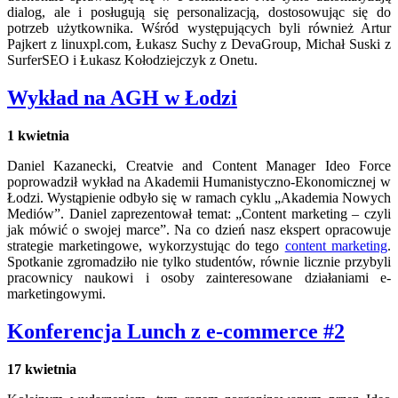
dialog, ale i posługują się personalizacją, dostosowując się do
potrzeb użytkownika. Wśród występujących byli również Artur
Pajkert z linuxpl.com, Łukasz Suchy z DevaGroup, Michał Suski z
SurferSEO i Łukasz Kołodziejczyk z Onetu.
Wykład na AGH w Łodzi
1 kwietnia
Daniel Kazanecki, Creatvie and Content Manager Ideo Force
poprowadził wykład na Akademii Humanistyczno-Ekonomicznej w
Łodzi. Wystąpienie odbyło się w ramach cyklu „Akademia Nowych
Mediów”. Daniel zaprezentował temat: „Content marketing – czyli
jak mówić o swojej marce”. Na co dzień nasz ekspert opracowuje
strategie marketingowe, wykorzystując do tego
content marketing
.
Spotkanie zgromadziło nie tylko studentów, równie licznie przybyli
pracownicy naukowi i osoby zainteresowane działaniami e-
marketingowymi.
Konferencja Lunch z e-commerce #2
17 kwietnia