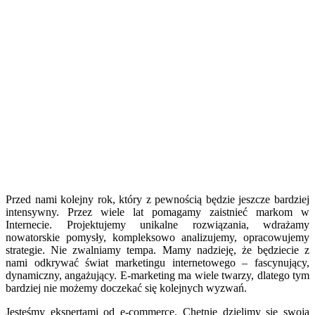
Przed nami kolejny rok, który z pewnością będzie jeszcze bardziej
intensywny. Przez wiele lat pomagamy zaistnieć markom w
Internecie. Projektujemy unikalne rozwiązania, wdrażamy
nowatorskie pomysły, kompleksowo analizujemy, opracowujemy
strategie. Nie zwalniamy tempa. Mamy nadzieję, że będziecie z
nami odkrywać świat marketingu internetowego – fascynujący,
dynamiczny, angażujący. E-marketing ma wiele twarzy, dlatego tym
bardziej nie możemy doczekać się kolejnych wyzwań.
Jesteśmy ekspertami od e-commerce. Chętnie dzielimy się swoją