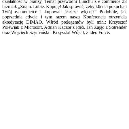
działalność w branży. Temat przewodni Lunchu z e-commerce #3
brzmiał: „Znam. Lubię. Kupuję! Jak sprawić, żeby klienci pokochali
Twój e-commerce i kupowali jeszcze więcej?” Podobnie, jak
poprzednia edycja i tym razem nasza Konferencja otrzymała
akredytację DIMAQ. Wśród prelegentów byli min.: Krzysztof
Polewiak z Microsoft, Adrian Kaczor z Ideo, Jan Zając z Sotrender
oraz Wojciech Szymański i Krzysztof Wójcik z Ideo Force.