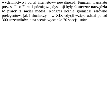
wydawnictwo i portal internetowy newsline.pl. Tematem warsztatu
prezesa Ideo Force i późniejszej dyskusji były
skuteczne narzędzia
w pracy z
social media
. Kongres licznie gromadzi zarówno
prelegentów, jak i słuchaczy – w XIX edycji wzięło udział ponad
300 uczestników, a na scenie wystąpiło 20 specjalistów.