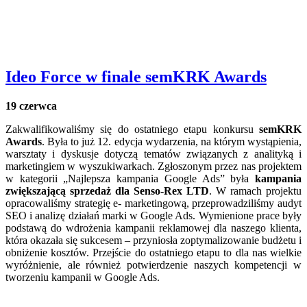
Ideo Force w finale semKRK Awards
19 czerwca
Zakwalifikowaliśmy się do ostatniego etapu konkursu
semKRK
Awards
. Była to już 12. edycja wydarzenia, na którym wystąpienia,
warsztaty i dyskusje dotyczą tematów związanych z analityką i
marketingiem w wyszukiwarkach. Zgłoszonym przez nas projektem
w kategorii „Najlepsza kampania Google Ads” była
kampania
zwiększającą sprzedaż dla Senso-Rex LTD
. W ramach projektu
opracowaliśmy strategię e- marketingową, przeprowadziliśmy audyt
SEO i analizę działań marki w Google Ads. Wymienione prace były
podstawą do wdrożenia kampanii reklamowej dla naszego klienta,
która okazała się sukcesem – przyniosła zoptymalizowanie budżetu i
obniżenie kosztów. Przejście do ostatniego etapu to dla nas wielkie
wyróżnienie, ale również potwierdzenie naszych kompetencji w
tworzeniu kampanii w Google Ads.