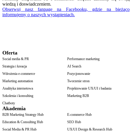
wiedzą i doswiadczeniem.
Obserwuj nasz fanpage na Facebooku, gdzie na bieżąco
informujemy o naszych wystąpieniach.
Oferta
Social media & PR
Performance marketing
Strategia i kreacja
AI Search
Wdrożenia e-commerce
Pozycjonowanie
Marketing automation
Tworzenie stron
Analityka internetowa
Projektowanie UX/UI i badania
Szkolenia i konsulting
Marketing B2B
Chatboty
Akademia
B2B Marketing Strategy Hub
E-commerce Hub
Education & Consulting Hub
SEO Hub
Social Media & PR Hub
UX/UI Design & Research Hub