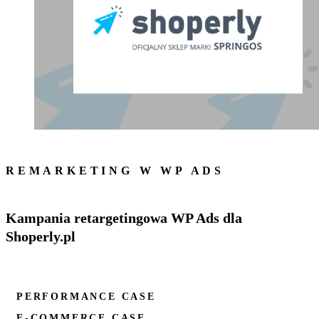
REMARKETING W WP ADS
Kampania retargetingowa WP Ads dla
Shoperly.pl
PERFORMANCE CASE
E-COMMERCE CASE