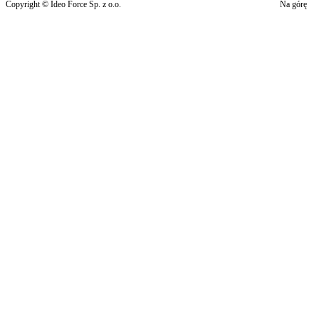
Copyright © Ideo Force Sp. z o.o.
Na górę