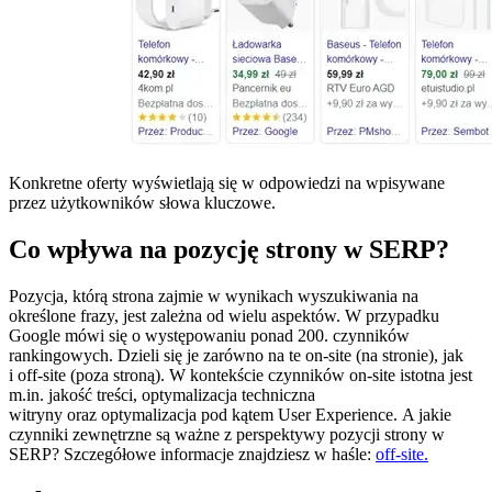
Konkretne oferty wyświetlają się w odpowiedzi na wpisywane
przez użytkowników słowa kluczowe.
Co wpływa na pozycję strony w SERP?
Pozycja, którą strona zajmie w wynikach wyszukiwania na
określone frazy, jest zależna od wielu aspektów. W przypadku
Google mówi się o występowaniu ponad 200. czynników
rankingowych. Dzieli się je zarówno na te on-site (na stronie), jak
i off-site (poza stroną). W kontekście czynników on-site istotna jest
m.in. jakość treści, optymalizacja techniczna
witryny oraz optymalizacja pod kątem User Experience. A jakie
czynniki zewnętrzne są ważne z perspektywy pozycji strony w
SERP? Szczegółowe informacje znajdziesz w haśle:
off-site.