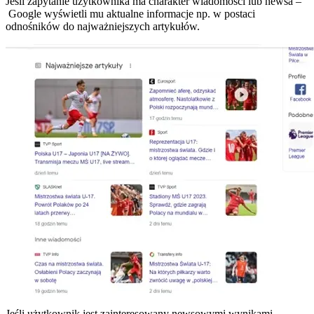
Jeśli zapytanie użytkownika ma charakter wiadomości lub newsa –
Google wyświetli mu aktualne informacje np. w postaci
odnośników do najważniejszych artykułów.
Jeśli użytkownik jest zainteresowany newsowymi wynikami