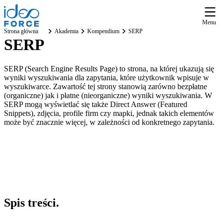
Menu
Strona główna
Akademia
Kompendium
SERP
SERP
SERP (Search Engine Results Page) to strona, na której ukazują się
wyniki wyszukiwania dla zapytania, które użytkownik wpisuje w
wyszukiwarce. Zawartość tej strony stanowią zarówno bezpłatne
(organiczne) jak i płatne (nieorganiczne) wyniki wyszukiwania. W
SERP mogą wyświetlać się także Direct Answer (Featured
Snippets), zdjęcia, profile firm czy mapki, jednak takich elementów
może być znacznie więcej, w zależności od konkretnego zapytania.
Spis
treści
.