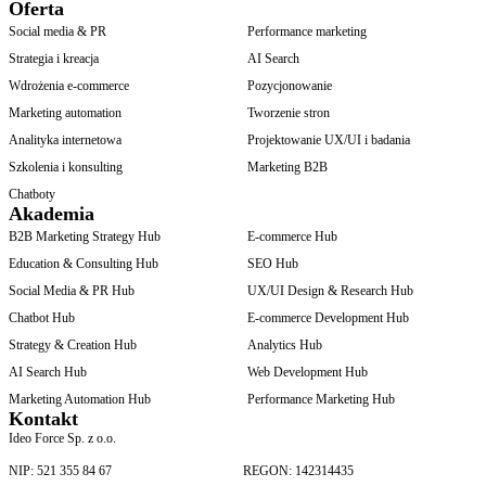
Oferta
Social media & PR
Performance marketing
Strategia i kreacja
AI Search
Wdrożenia e-commerce
Pozycjonowanie
Marketing automation
Tworzenie stron
Analityka internetowa
Projektowanie UX/UI i badania
Szkolenia i konsulting
Marketing B2B
Chatboty
Akademia
B2B Marketing Strategy Hub
E-commerce Hub
Education & Consulting Hub
SEO Hub
Social Media & PR Hub
UX/UI Design & Research Hub
Chatbot Hub
E-commerce Development Hub
Strategy & Creation Hub
Analytics Hub
AI Search Hub
Web Development Hub
Marketing Automation Hub
Performance Marketing Hub
Kontakt
Ideo Force Sp. z o.o.
NIP: 521 355 84 67
REGON: 142314435