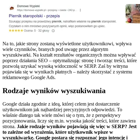
Na to, jakie strony zostaną wyświetlone użytkownikowi, wpływa
wiele czynników, branych pod uwagę przez algorytm
wyszukiwarki. Na kształt rezultatów organicznych można wpływać
poprzez działania SEO – optymalizując stronę i tworząc treści, które
pozwolą uzyskać wysoką widoczność w SERP. Zaś by witryna
pojawiała się w wynikach płatnych – należy skorzystać z systemu
reklamowego Google Ads.
Rodzaje wyników wyszukiwania
Google działa zgodnie z ideą, której celem jest dostarczenie
użytkownikom jak najbardziej precyzyjnych odpowiedzi. To
właśnie dlatego tak wiele mówi się o tym, że z perspektywy
pozycjonowania, liczy się m.in. wysoka jakość treści, które zawiera
strona.
Jakie rodzaje wyników pojawiają się więc w SERP? Jest
to zależne od wyrażenia, które użytkownik wpisze w
wyszukiwarkę. Google postara się rozpoznać jego intencję i