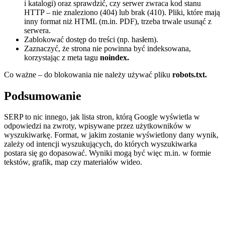
i katalogi) oraz sprawdzić, czy serwer zwraca kod stanu
HTTP – nie znaleziono (404) lub brak (410). Pliki, które mają
inny format niż HTML (m.in. PDF), trzeba trwale usunąć z
serwera.
Zablokować dostęp do treści (np. hasłem).
Zaznaczyć, że strona nie powinna być indeksowana,
korzystając z meta tagu
noindex.
Co ważne – do blokowania nie należy używać pliku
robots.txt.
Podsumowanie
SERP to nic innego, jak lista stron, którą Google wyświetla w
odpowiedzi na zwroty, wpisywane przez użytkowników w
wyszukiwarkę. Format, w jakim zostanie wyświetlony dany wynik,
zależy od intencji wyszukujących, do których wyszukiwarka
postara się go dopasować. Wyniki mogą być więc m.in. w formie
tekstów, grafik, map czy materiałów wideo.