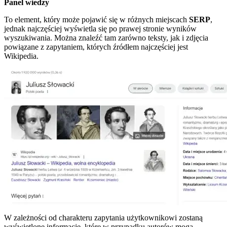
Panel wiedzy
To element, który może pojawić się w różnych miejscach
SERP
,
jednak najczęściej wyświetla się po prawej stronie wyników
wyszukiwania. Można znaleźć tam zarówno teksty, jak i zdjęcia
powiązane z zapytaniem, których źródłem najczęściej jest
Wikipedia.
W zależności od charakteru zapytania użytkownikowi zostaną
wyświetlone informacje, które w przypadku autorów mogą