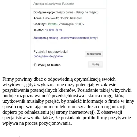
Firmy powinny dbać o odpowiednią optymalizację swoich
wizytówek, gdyż wykazują one duży potencjał, w zakresie
pozyskiwania potencjalnych klientów. Posiadanie takiej wizytówki
buduje rozpoznawalność przedsiębiorstwa i skraca drogę, którą
użytkownik musiałby przejść, by znaleźć informacje o firmie w inny
sposób (np. szukając numeru telefonu czy adresu do organizacji,
dopiero po odnalezieniu jej strony internetowej). Z obserwacji
specjalistów wynika także, że posiadanie profilu firmy pozytywnie
wpływa na proces pozycjonowania.