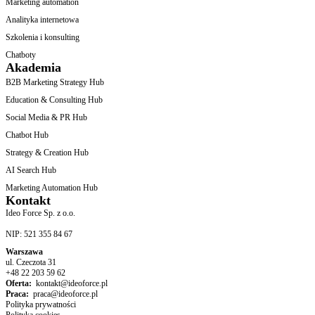
Marketing automation
Analityka internetowa
Szkolenia i konsulting
Chatboty
Akademia
B2B Marketing Strategy Hub
Education & Consulting Hub
Social Media & PR Hub
Chatbot Hub
Strategy & Creation Hub
AI Search Hub
Marketing Automation Hub
Kontakt
Ideo Force Sp. z o.o.
NIP: 521 355 84 67
Warszawa
ul. Czeczota 31
+48 22 203 59 62
Oferta:
kontakt@ideoforce.pl
Praca:
praca@ideoforce.pl
Polityka prywatności