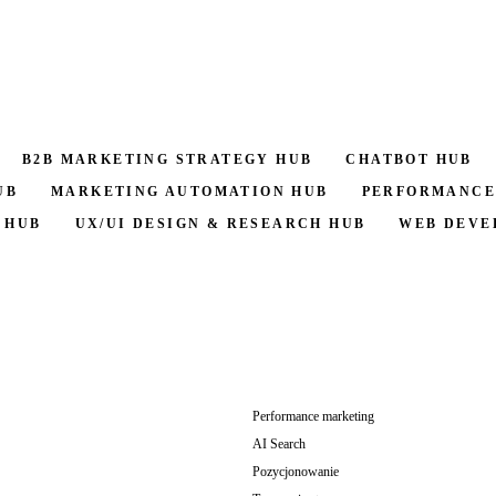
B2B MARKETING STRATEGY HUB
CHATBOT HUB
UB
MARKETING AUTOMATION HUB
PERFORMANCE
 HUB
UX/UI DESIGN & RESEARCH HUB
WEB DEVE
Performance marketing
AI Search
Pozycjonowanie