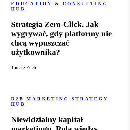
EDUCATION & CONSULTING
HUB
Strategia Zero-Click. Jak
wygrywać, gdy platformy nie
chcą wypuszczać
użytkownika?
Tomasz Zdeb
B2B MARKETING STRATEGY
HUB
Niewidzialny kapitał
marketingu. Rola wiedzy