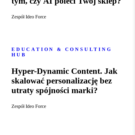
tym, czy AI poleci Twój sklep?
Zespół Ideo Force
EDUCATION & CONSULTING
HUB
Hyper-Dynamic Content. Jak
skalować personalizację bez
utraty spójności marki?
Zespół Ideo Force