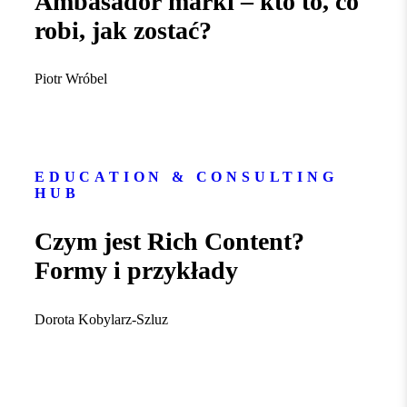
Ambasador marki – kto to, co
robi, jak zostać?
Piotr Wróbel
EDUCATION & CONSULTING
HUB
Czym jest Rich Content?
Formy i przykłady
Dorota Kobylarz-Szluz