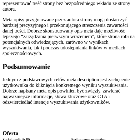
reprezentować treść strony bez bezpośredniego wkładu ze strony
autora.
Meta opisy przygotowane przez autora strony mogą dostarczyć
bardziej precyzyjnego i przekonującego streszczenia zawartości
danej treści. Dobrze skonstruowany opis meta daje możliwość
lepszego “zarządzania pierwszym wrażeniem”, które strona robi na
potencjalnych odwiedzających, zarówno w wynikach
wyszukiwania, jak i podczas udostępniania linków w mediach
społecznościowych.
Podsumowanie
Jednym z podstawowych celów meta description jest zachęcenie
użytkownika do kliknięcia konkretnego wyniku wyszukiwania.
Dobrze napisany meta opis powinien być zwięzły, zawierać
najważniejsze informacje, słowa kluczowe oraz CTA i
odzwierciedlać intencje wyszukiwania użytkowników.
Oferta
Social media & PR
Performance marketing