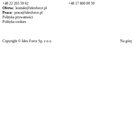
+48 22 203 59 62
+48 17 860 09 59
Oferta:
kontakt@ideoforce.pl
Praca:
praca@ideoforce.pl
Polityka prywatności
Polityka cookies
Copyright © Ideo Force Sp. z o.o.
Na górę