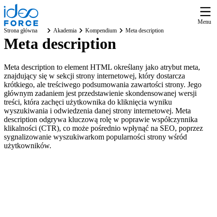
Menu
Strona główna
Akademia
Kompendium
Meta description
Meta description
Meta description to element HTML określany jako atrybut meta,
znajdujący się w sekcji strony internetowej, który dostarcza
krótkiego, ale treściwego podsumowania zawartości strony. Jego
głównym zadaniem jest przedstawienie skondensowanej wersji
treści, która zachęci użytkownika do kliknięcia wyniku
wyszukiwania i odwiedzenia danej strony internetowej. Meta
description odgrywa kluczową rolę w poprawie współczynnika
klikalności (CTR), co może pośrednio wpłynąć na SEO, poprzez
sygnalizowanie wyszukiwarkom popularności strony wśród
użytkowników.