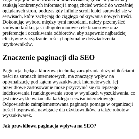
szukają konkretnych informacji i mogą chcieć wrócić do wcześniej
oglądanych stron, podczas gdy infinite scroll lepiej sprawdzi się w
serwisach, które zachęcają do ciągłego odkrywania nowych treści.
Dokonując wyboru między tymi metodami, należy przemyśleć
zarówno krótko, jak i długoterminowe cele biznesowe oraz
preferencje i oczekiwania odbiorców, aby zapewnić najbardziej
efektywne zarządzanie treścią i optymalne doświadczenia
użytkowników.
Znaczenie paginacji dla SEO
Paginacja, będąca kluczową techniką zarządzania dużymi ilościami
treści na stronach internetowych, ma znaczący wpływ na
optymalizację pod kątem wyszukiwarek internetowych. Jej
prawidłowe zastosowanie może przyczynić się do lepszego
indeksowania i rankingowania stron w wynikach wyszukiwania, co
jest niezwykle ważne dla każdego serwisu internetowego.
Odpowiednio zaimplementowana paginacja pomaga w organizacji
treści i usprawnia nawigację dla użytkowników, a także robotów
wyszukiwarek.
Jak prawidłowa paginacja wpływa na SEO?