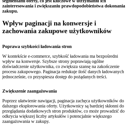
segmentami oferty, co jest kluczowe w utrzymaniu ich
zainteresowania i zwiększaniu prawdopodobieństwa dokonania
zakupu.
Wpływ paginacji na konwersje i
zachowania zakupowe użytkowników
Poprawa szybkości ładowania stron
W kontekście e-commerce, szybkość ładowania ma bezpośredni
wpływ na konwersje. Szybsze strony poprawiają ogólne
doświadczenie użytkownika, co zwiększa szansę na zakończenie
procesu zakupowego. Paginacja redukuje ilość danych ładowanych
jednocześnie, co przyspiesza dostęp do pożądanych treści.
Zwiększenie zaangażowania
Poprzez ułatwienie nawigacji, paginacja zachęca użytkowników do
dalszego eksplorowania oferty. Użytkownicy są bardziej skłonni do
przeglądania dodatkowych stron produktów, co może prowadzić do
odkrycia większej liczby artykułów i potencjalnie większego
zaangażowania w zakupy.