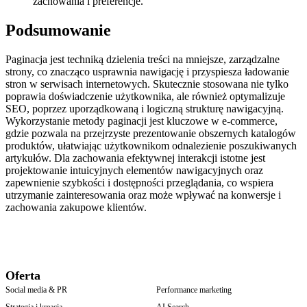
zachowania i preferencje.
Podsumowanie
Paginacja jest techniką dzielenia treści na mniejsze, zarządzalne
strony, co znacząco usprawnia nawigację i przyspiesza ładowanie
stron w serwisach internetowych. Skutecznie stosowana nie tylko
poprawia doświadczenie użytkownika, ale również optymalizuje
SEO, poprzez uporządkowaną i logiczną strukturę nawigacyjną.
Wykorzystanie metody paginacji jest kluczowe w e-commerce,
gdzie pozwala na przejrzyste prezentowanie obszernych katalogów
produktów, ułatwiając użytkownikom odnalezienie poszukiwanych
artykułów. Dla zachowania efektywnej interakcji istotne jest
projektowanie intuicyjnych elementów nawigacyjnych oraz
zapewnienie szybkości i dostępności przeglądania, co wspiera
utrzymanie zainteresowania oraz może wpływać na konwersje i
zachowania zakupowe klientów.
Oferta
Social media & PR
Performance marketing
Strategia i kreacja
AI Search