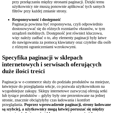
przy przełączaniu między stronami paginacji. Dzięki temu
użytkownicy nie muszą ponownie aplikować tych samych
filtrów przy każdej zmianie strony.
Responsywność i dostępność
Paginacja powinna być responsywna, czyli odpowiednio
dostosowywać się do różnych rozmiarów ekranów, w tym
urządzeń mobilnych. Dostępność jest również kluczowa,
więc należy zadbać o to, aby elementy paginacji były łatwe
do nawigowania za pomocą klawiatury oraz czytelne dla osób
z różnymi ograniczeniami wzrokowymi.
Specyfika paginacji w sklepach
internetowych i serwisach oferujących
duże ilości treści
Paginacja w e-commerce służy do podziału produktów na mniejsze,
łatwiejsze do przeglądania sekcje, co pozwala użytkownikom na
wygodniejsze zakupy. Sklepy internetowe zazwyczaj oferują setki
lub tysiące produktów – gdyby były one prezentowane na jednej
stronie, znacznie obciążyłyby czas ładowania i komfort
przeglądania.
Poprzez wprowadzenie paginacji, strony ładowane
są szybciej, a użytkownicy mogą łatwiej poruszać się między