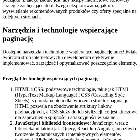
strategie zachęcające do dalszego eksplorowania, jak np.
wyświetlanie rekomendowanych produktów czy oferty specjalne na
kolejnych stronach.
Narzędzia i technologie wspierające
paginację
Dostępne narzędzia i technologie wspierające paginację umożliwiają
twórcom stron internetowych i deweloperom efektywnie
implementować, zarządzać i optymalizować poszczególne elementy.
Przegląd technologii wspierających paginację
HTML i CSS:
podstawowe technologie, takie jak HTML
(HyperText Markup Language) i CSS (Cascading Style
Sheets), są fundamentem dla tworzenia struktur paginacji.
HTML pozwala na zbudowanie struktury linków
paginacyjnych, a CSS służy do ich stylizacji, co jest kluczowe
dla zapewnienia spójności i atrakcyjności wizualnej.
JavaScript i biblioteki frontendowe:
JavaScript, wraz z
bibliotekami takimi jak jQuery, React lub Angular, umożliwia
tworzenie dynamicznych i interaktywnych elementów
paginacji. Biblioteki te oferują komponenty, które mogą