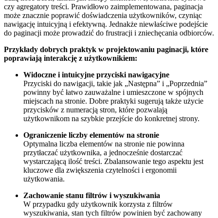
czy agregatory treści. Prawidłowo zaimplementowana, paginacja
może znacznie poprawić doświadczenia użytkowników, czyniąc
nawigację intuicyjną i efektywną. Jednakże niewłaściwe podejście
do paginacji może prowadzić do frustracji i zniechęcania odbiorców.
Przykłady dobrych praktyk w projektowaniu paginacji, które
poprawiają interakcję z użytkownikiem:
Widoczne i intuicyjne przyciski nawigacyjne
Przyciski do nawigacji, takie jak „Następna” i „Poprzednia”
powinny być łatwo zauważalne i umieszczone w spójnych
miejscach na stronie. Dobre praktyki sugerują także użycie
przycisków z numeracją stron, które pozwalają
użytkownikom na szybkie przejście do konkretnej strony.
Ograniczenie liczby elementów na stronie
Optymalna liczba elementów na stronie nie powinna
przytłaczać użytkownika, a jednocześnie dostarczać
wystarczającą ilość treści. Zbalansowanie tego aspektu jest
kluczowe dla zwiększenia czytelności i ergonomii
użytkowania.
Zachowanie stanu filtrów i wyszukiwania
W przypadku gdy użytkownik korzysta z filtrów
wyszukiwania, stan tych filtrów powinien być zachowany