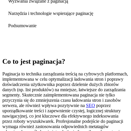
Wyzwania związane z paginacją
Narzędzia i technologie wspierające paginację
Podsumowanie
Co to jest paginacja?
Paginacja to technika zarządzania treścią na cyfrowych platformach,
implementowana w celu optymalizacji ładowania stron i poprawy
doświadczenia użytkownika poprzez dzielenie dużych zbiorów
danych (np. list produktów) na mniejsze, łatwiejsze do zarządzania
segmenty. Skutecznie zaimplementowana paginacja nie tylko
przyczynia się do zmniejszenia czasu ładowania stron i zasobów
serwera, ale również wpływa pozytywnie na
SEO
poprzez
uporządkowanie treści i zapewnienie czystej, logicznej struktury
nawigacyjnej, co jest kluczowe dla efektywnego indeksowania
przez roboty wyszukiwarek. Profesjonalne podejście do paginacji
wymaga również zastosowania odpowiednich metatagów