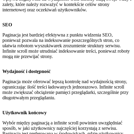
zalety, które należy rozważyć w kontekście celów strony
internetowej oraz oczekiwań użytkowników.
SEO
Paginacja jest bardziej efektywna z punktu widzenia SEO,
ponieważ pozwala na indeksowanie poszczególnych stron, co
ułatwia robotom wyszukiwarek zrozumienie struktury serwisu.
Infinite scroll może utrudniać indeksowanie treści, ponieważ roboty
mogą nie przewijać strony.
Wydajność i dostępność
Paginacja może oferować lepszą kontrolę nad wydajnością strony,
ograniczając ilość treści ładowanych jednorazowo. Infinite scroll
może zwiększać obciążenie pamięci przeglądarki, szczególnie przy
długotrwałym przeglądaniu.
Użytkownik końcowy
Wybór między paginacją a infinite scroll powinien uwzględniać
sposób, w jaki użytkownicy najczęściej korzystają z serwisu.
Paginacja jest preferowana w środowiskach, gdzie użytkownicy