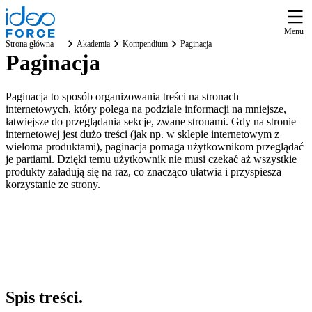
Menu
Strona główna
Akademia
Kompendium
Paginacja
Paginacja
Paginacja to sposób organizowania treści na stronach
internetowych, który polega na podziale informacji na mniejsze,
łatwiejsze do przeglądania sekcje, zwane stronami. Gdy na stronie
internetowej jest dużo treści (jak np. w sklepie internetowym z
wieloma produktami), paginacja pomaga użytkownikom przeglądać
je partiami. Dzięki temu użytkownik nie musi czekać aż wszystkie
produkty załadują się na raz, co znacząco ułatwia i przyspiesza
korzystanie ze strony.
Spis
treści
.