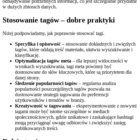
odnajdywanie potrzebnych informacji, co jest szczególnie przydatne
w dużych zbiorach danych.
Stosowanie tagów – dobre praktyki
Niżej podpowiadamy, jak poprawnie stosować tagi.
Specyfika i opisowość
– stosowanie dokładnych i zwięzłych
tagów, które oddają treść materiału, ułatwia wyszukiwanie i
klasyfikację.
Optymalizacja tagów meta
– dla lepszej widoczności w
wynikach wyszukiwania, tagi meta powinny być
dostosowane do słów kluczowych, które są priorytetem dla
danej strony.
Śledzenie popularności tagów
– regularna analiza
popularności poszczególnych tagów pozwala na
dostosowanie strategii tagowania do preferencji
użytkowników i trendów w branży.
Kreatywność w tagowaniu
– eksperymentowanie z nowymi
tagami może być istotne szczególnie w mediach
społecznościowych, gdzie unikatowe i zaskakujące hashtagi
mogą przyciągnąć uwagę odbiorców i zwiększyć zasięg
publikowanych treści.