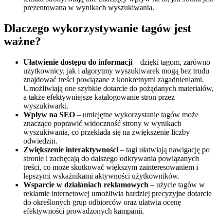
prezentowana w wynikach wyszukiwania.
Dlaczego wykorzystywanie tagów jest
ważne?
Ułatwienie dostępu do informacji
– dzięki tagom, zarówno
użytkownicy, jak i algorytmy wyszukiwarek mogą bez trudu
znajdować treści powiązane z konkretnymi zagadnieniami.
Umożliwiają one szybkie dotarcie do pożądanych materiałów,
a także efektywniejsze katalogowanie stron przez
wyszukiwarki.
Wpływ na SEO
– umiejętne wykorzystanie tagów może
znacząco poprawić widoczność strony w wynikach
wyszukiwania, co przekłada się na zwiększenie liczby
odwiedzin.
Zwiększenie interaktywności
– tagi ułatwiają nawigację po
stronie i zachęcają do dalszego odkrywania powiązanych
treści, co może skutkować większym zainteresowaniem i
lepszymi wskaźnikami aktywności użytkowników.
Wsparcie w działaniach reklamowych
– użycie tagów w
reklamie internetowej umożliwia bardziej precyzyjne dotarcie
do określonych grup odbiorców oraz ułatwia ocenę
efektywności prowadzonych kampanii.