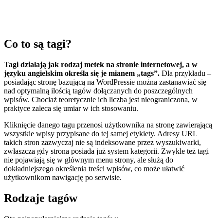
Co to są tagi?
Tagi działają jak rodzaj metek na stronie internetowej, a w
języku angielskim określa się je mianem „tags”.
Dla przykładu –
posiadając stronę bazującą na WordPressie można zastanawiać się
nad optymalną ilością tagów dołączanych do poszczególnych
wpisów. Chociaż teoretycznie ich liczba jest nieograniczona, w
praktyce zaleca się umiar w ich stosowaniu.
Kliknięcie danego tagu przenosi użytkownika na stronę zawierającą
wszystkie wpisy przypisane do tej samej etykiety. Adresy URL
takich stron zazwyczaj nie są indeksowane przez wyszukiwarki,
zwłaszcza gdy strona posiada już system kategorii. Zwykle też tagi
nie pojawiają się w głównym menu strony, ale służą do
dokładniejszego określenia treści wpisów, co może ułatwić
użytkownikom nawigację po serwisie.
Rodzaje tagów