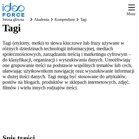
Menu
Strona główna
Akademia
Kompendium
Tagi
Tagi
Tagi (etykiety, metki) to słowa kluczowe lub frazy używane w
różnych dziedzinach technologii informacyjnej, mediach
społecznościowych, zarządzaniu treścią i marketingu cyfrowym –
do klasyfikacji, organizacji i wyszukiwania danych. Umożliwiają
one grupowanie treści na podstawie wspólnych tematów lub cech,
ułatwiając użytkownikom nawigację oraz wyszukiwanie informacji
w dużej ilości danych. Tagi mogą być stosowane do artykułów,
postów na blogach, produktów w sklepach internetowych, zdjęć,
filmów i wielu innych rodzajów treści.
Spis
treści
.