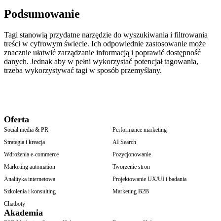
Podsumowanie
Tagi stanowią przydatne narzędzie do wyszukiwania i filtrowania
treści w cyfrowym świecie. Ich odpowiednie zastosowanie może
znacznie ułatwić zarządzanie informacją i poprawić dostępność
danych. Jednak aby w pełni wykorzystać potencjał tagowania,
trzeba wykorzystywać tagi w sposób przemyślany.
Oferta
Social media & PR
Performance marketing
Strategia i kreacja
AI Search
Wdrożenia e-commerce
Pozycjonowanie
Marketing automation
Tworzenie stron
Analityka internetowa
Projektowanie UX/UI i badania
Szkolenia i konsulting
Marketing B2B
Chatboty
Akademia