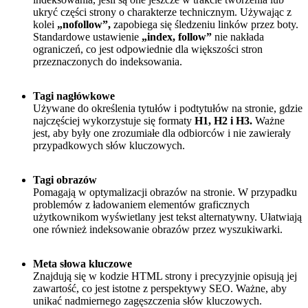
ukryć części strony o charakterze technicznym. Używając z
kolei
„nofollow”,
zapobiega się śledzeniu linków przez boty.
Standardowe ustawienie
„index, follow”
nie nakłada
ograniczeń, co jest odpowiednie dla większości stron
przeznaczonych do indeksowania.
Tagi nagłówkowe
Używane do określenia tytułów i podtytułów na stronie, gdzie
najczęściej wykorzystuje się formaty
H1, H2 i H3.
Ważne
jest, aby były one zrozumiałe dla odbiorców i nie zawierały
przypadkowych słów kluczowych.
Tagi obrazów
Pomagają w optymalizacji obrazów na stronie. W przypadku
problemów z ładowaniem elementów graficznych
użytkownikom wyświetlany jest tekst alternatywny. Ułatwiają
one również indeksowanie obrazów przez wyszukiwarki.
Meta słowa kluczowe
Znajdują się w kodzie HTML strony i precyzyjnie opisują jej
zawartość, co jest istotne z perspektywy SEO. Ważne, aby
unikać nadmiernego zagęszczenia słów kluczowych.