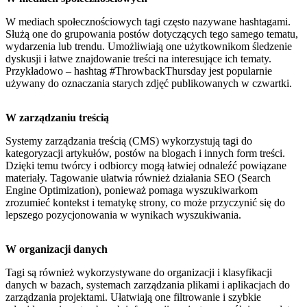
W mediach społecznościowych tagi często nazywane hashtagami.
Służą one do grupowania postów dotyczących tego samego tematu,
wydarzenia lub trendu. Umożliwiają one użytkownikom śledzenie
dyskusji i łatwe znajdowanie treści na interesujące ich tematy.
Przykładowo – hashtag #ThrowbackThursday jest popularnie
używany do oznaczania starych zdjęć publikowanych w czwartki.
W zarządzaniu treścią
Systemy zarządzania treścią (CMS) wykorzystują tagi do
kategoryzacji artykułów, postów na blogach i innych form treści.
Dzięki temu twórcy i odbiorcy mogą łatwiej odnaleźć powiązane
materiały. Tagowanie ułatwia również działania SEO (Search
Engine Optimization), ponieważ pomaga wyszukiwarkom
zrozumieć kontekst i tematykę strony, co może przyczynić się do
lepszego pozycjonowania w wynikach wyszukiwania.
W organizacji danych
Tagi są również wykorzystywane do organizacji i klasyfikacji
danych w bazach, systemach zarządzania plikami i aplikacjach do
zarządzania projektami. Ułatwiają one filtrowanie i szybkie