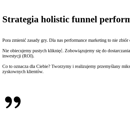
Strategia
holistic funnel perfo
Pora zmienić zasady gry. Dla nas performance marketing to nie zbió
Nie obiecujemy pustych kliknięć.
Zobowiązujemy się do dostarczan
inwestycji (ROI).
Co to oznacza dla Ciebie? Tworzymy i realizujemy przemyślany
mik
zyskownych klientów.