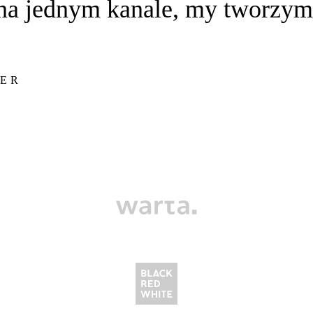
 na jednym kanale, my tworzymy
GER