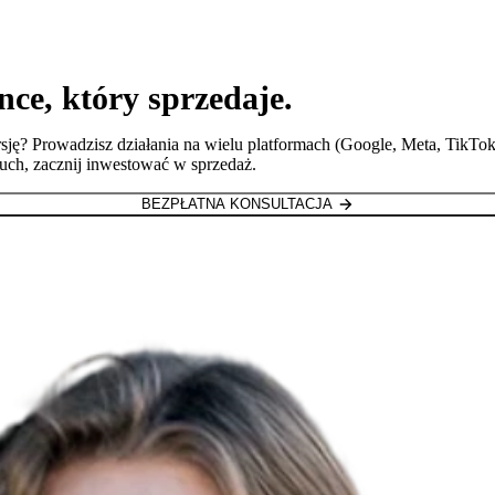
nce, który sprzedaje.
ję? Prowadzisz działania na wielu platformach (Google, Meta, TikTok.
 ruch, zacznij inwestować w sprzedaż.
BEZPŁATNA KONSULTACJA