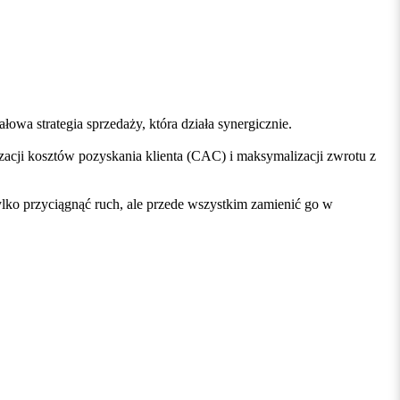
łowa strategia sprzedaży, która działa synergicznie.
acji kosztów pozyskania klienta (CAC) i maksymalizacji zwrotu z
tylko przyciągnąć ruch, ale przede wszystkim zamienić go w