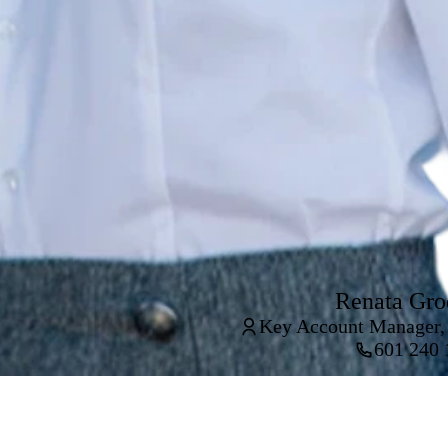
Renata Gro
Key Account Manager,
601 240 