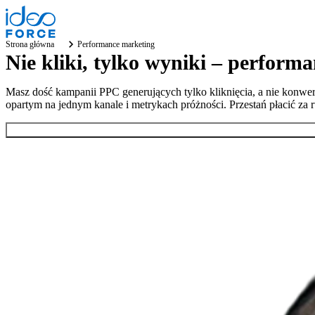
Strona główna
Performance marketing
Nie kliki, tylko wyniki – performa
Masz dość kampanii PPC generujących tylko kliknięcia, a nie konwers
opartym na jednym kanale i metrykach próżności.
Przestań płacić za